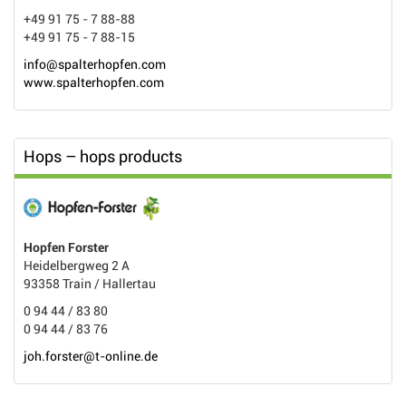
+49 91 75 - 7 88-88
+49 91 75 - 7 88-15
info@spalterhopfen.com
www.spalterhopfen.com
Hops – hops products
Hopfen Forster
Heidelbergweg 2 A
93358 Train / Hallertau
0 94 44 / 83 80
0 94 44 / 83 76
joh.forster@t-online.de