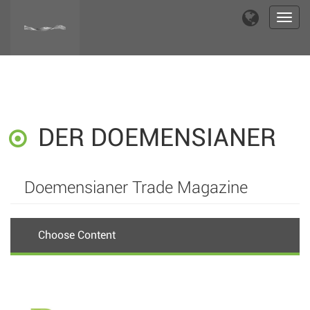
Toggl
navig
DER DOEMENSIANER
Doemensianer Trade Magazine
Choose Content