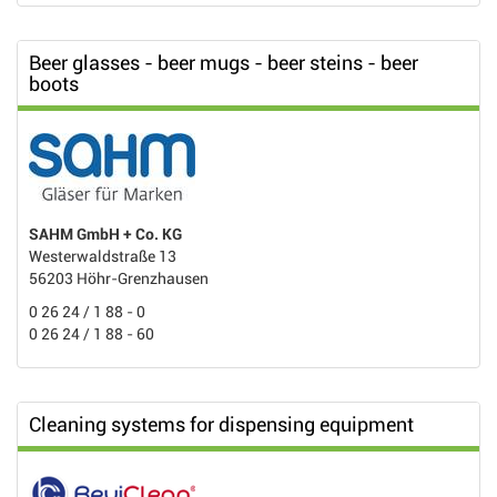
Beer glasses - beer mugs - beer steins - beer
boots
SAHM GmbH + Co. KG
Westerwaldstraße 13
56203 Höhr-Grenzhausen
0 26 24 / 1 88 - 0
0 26 24 / 1 88 - 60
Cleaning systems for dispensing equipment