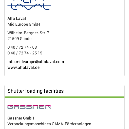
Alfa Laval
Mid Europe GmbH
Wilhelm-Bergner-Str. 7
21509 Glinde
0 40 / 72 74 - 03
0 40 / 72 74 - 25 15
info.mideurope@alfalaval.com
www.alfalaval.de
Shutter loading facilities
Gassner GmbH
Verpackungsmaschinen GAMA-Förderanlagen