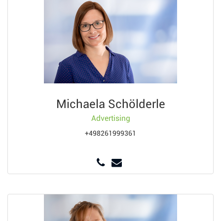
Michaela Schölderle
Advertising
+498261999361