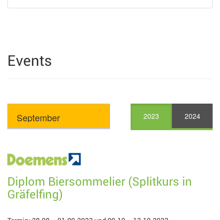
Events
2023
2024
Diplom Biersommelier (Splitkurs in
Gräfelfing)