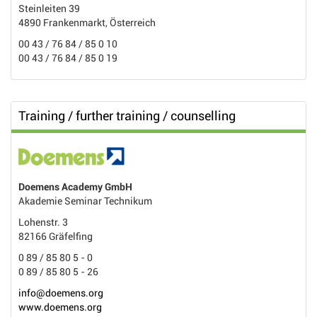
Steinleiten 39
4890 Frankenmarkt, Österreich
00 43 / 76 84 / 85 0 10
00 43 / 76 84 / 85 0 19
Training / further training / counselling
Doemens Academy GmbH
Akademie Seminar Technikum
Lohenstr. 3
82166 Gräfelfing
0 89 / 85 80 5 - 0
0 89 / 85 80 5 - 26
info@doemens.org
www.doemens.org