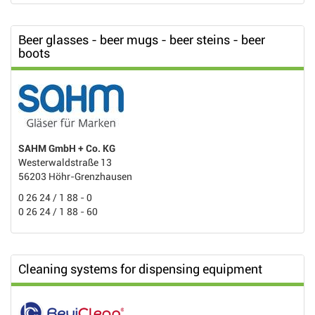
Beer glasses - beer mugs - beer steins - beer
boots
SAHM GmbH + Co. KG
Westerwaldstraße 13
56203 Höhr-Grenzhausen
0 26 24 / 1 88 - 0
0 26 24 / 1 88 - 60
Cleaning systems for dispensing equipment