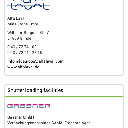
Alfa Laval
Mid Europe GmbH
Wilhelm-Bergner-Str. 7
21509 Glinde
0 40 / 72 74 - 03
0 40 / 72 74 - 25 15
info.mideurope@alfalaval.com
www.alfalaval.de
Shutter loading facilities
Gassner GmbH
Verpackungsmaschinen GAMA-Förderanlagen