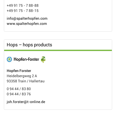
+49 91 75 - 7 88-88
+49 91 75 - 7 88-15
info@spalterhopfen.com
www.spalterhopfen.com
Hops – hops products
Hopfen Forster
Heidelbergweg 2 A
93358 Train / Hallertau
0 94 44 / 83 80
0 94 44 / 83 76
joh.forster@t-online.de