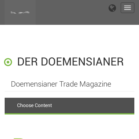
Toggl
navig
DER DOEMENSIANER
Doemensianer Trade Magazine
Choose Content