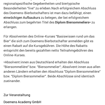
regionalspezifische Gegebenheiten und biertypische
Besonderheiten "live" zu erleben.Nach erfolgreichem Abschluss
des Doemens-Bierbotschafters ist man dazu befähigt, einen
einwöchigen Aufbaukurs
zu belegen, der bei erfolgreichem
Abschluss zum begehrten Titel des
Diplom Biersommeliers*
zu
erlangen.
Für Absolventen des Online-Kurses "Basiswissen rund um das
Bier" die sich zum Doemens Bierbotschafter anmelden gibt es
einen Rabatt auf die Kursgebühren. Die Höhe des Rabatts
entspricht den bereits gezahlten netto Teilnahmgebühren des
Online-Kurses.
*Absolvent:innen aus Deutschland erhalten den Abschluss
"Biersommelière" bzw. "Biersommelier"; Absolvent:innen aus allen
anderen Ländern erhalten den Abschluss "Diplom Biersommelière"
bzw. "Diplom Biersommelier". Beide Abschlüsse sind identisch
zueinander.
Zur Veranstaltung
Doemens Academy GmbH