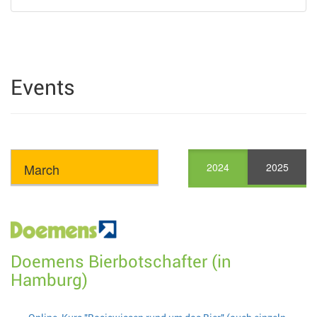
Events
2024
2025
Doemens Bierbotschafter (in
Hamburg)