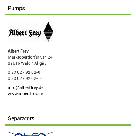
Pumps
Albert Frey
Marktoberdorfer Str. 24
87616 Wald / Allgäu
0 83 02 / 92 02-0
0 83 02 / 92 02-10
info@albertfrey.de
www.albertfrey.de
Separators