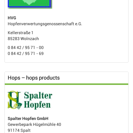
HVG
Hopfenverwertungsgenossenschaft e.G.
Kellerstraße 1
85283 Wolnzach
0 84 42 / 95 71 - 00
0 84 42 / 95 71 - 69
Hops – hops products
Spalter Hopfen GmbH
Gewerbepark Hügelmühle 40
91174 Spalt