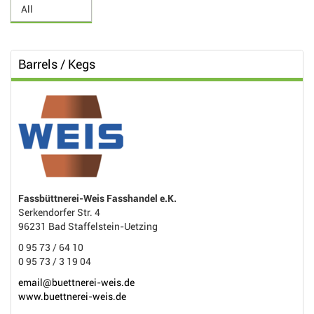
Barrels / Kegs
Fassbüttnerei-Weis Fasshandel e.K.
Serkendorfer Str. 4
96231 Bad Staffelstein-Uetzing
0 95 73 / 64 10
0 95 73 / 3 19 04
email@buettnerei-weis.de
www.buettnerei-weis.de