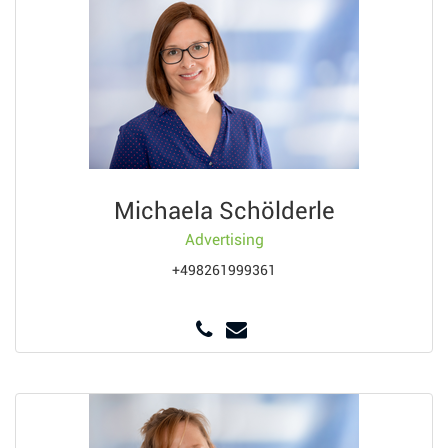
Michaela Schölderle
Advertising
+498261999361