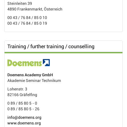
Steinleiten 39
4890 Frankenmarkt, Österreich
00 43 / 76 84 / 85 0 10
00 43 / 76 84 / 85 0 19
Training / further training / counselling
Doemens Academy GmbH
Akademie Seminar Technikum
Lohenstr. 3
82166 Gräfelfing
0 89 / 85 80 5 - 0
0 89 / 85 80 5 - 26
info@doemens.org
www.doemens.org