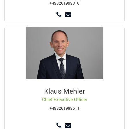
+498261999310
Klaus Mehler
Chief Executive Officer
+498261999511