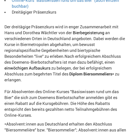
Online-Kurs "Basiswissen rund um das Bier" (auch einzeln
buchbar)
Dreitägiger Präsenzkurs
Der dreitägige Präsenzkurs wird in enger Zusammenarbeit mit
Hans und Dorothea Wächtler von der
Bierbegeisterung
an
verschiedenen Orten in Deutschland angeboten. Dabei werden die
Kurse in Biermetropolen abgehalten, um bewusst
regionalspezifische Gegebenheiten und biertypische
Besonderheiten "live" zu erleben.Nach erfolgreichem Abschluss
des Doemens-Bierbotschafters ist man dazu befähigt, einen
einwöchigen Aufbaukurs
zu belegen, der bei erfolgreichem
Abschluss zum begehrten Titel des
Diplom Biersommeliers*
zu
erlangen.
Für Absolventen des Online-Kurses "Basiswissen rund um das
Bier" die sich zum Doemens Bierbotschafter anmelden gibt es
einen Rabatt auf die Kursgebühren. Die Höhe des Rabatts
entspricht den bereits gezahlten netto Teilnahmgebühren des
Online-Kurses.
*Absolvent:innen aus Deutschland erhalten den Abschluss
"Biersommelière" bzw. "Biersommelier"; Absolvent:innen aus allen