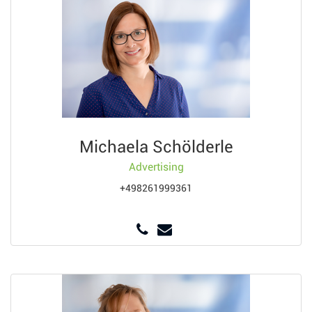
Michaela Schölderle
Advertising
+498261999361