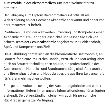
zum
Worldcup der Biersommeliers
, um ihren Weltmeister zu
ermitteln.
Der Lehrgang zum Diplom Biersommelier* ist offiziell als
Weiterbildung an der Doemens Akademie anerkannt und daher von
der Umsatzsteuer befreit.
Profitieren Sie von der weltweiten Erfahrung und Kompetenz einer
Akademie mit 125-jähriger Geschichte und lassen Sie sich von
seinem
Team der Genussakademie
begeistern: Mit Leidenschaft,
Spaß und Kompetenz ans Ziel!
Die Ausbildung richtet sich an die bierorientierte Gastronomie, an
Brauereifachleute im Bereich Handel, Vertrieb und Marketing, aber
auch an Brauereitechniker, eben an alle, die professionell in der
Gastronomie-, Handels- und Braubranche tätig sind. Aber auch an
alle Bierenthusiasten und Hobbybrauer, die aus Ihrer Leidenschaft
für´s Bier mehr machen wollen.
Eine genaue Aufschlüsselung der Ausbildungsinhalte und weitere
Informationen liefern Ihnen unsere Informationsbroschüren (unten
stehend). Selbstverständlich stehen wir auch für persönliche
Rückfragen gerne zur Verfügung.