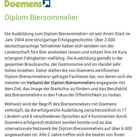
Diplom Biersommelier
Die Ausbildung zum Diplom Biersommelier* ist seit ihrem Start im
Jahr 2004 eine einzigartige Erfolgsgeschichte. Über 2.000
deutschsprachige Teilnehmer haben sich seitdem von der
Leidenschaft fürs Bier anstecken lassen und nützen ihre im Kurs
erlangten Fähigkeiten vielfältig. Die Ausbildung genießt in der
gesamten Braubranche, der Gastronomie und im Handel sehr
hohes Ansehen. Daher stellen die von Doemens zertifizierten
Diplom Biersommeliers* gefragte Fachleute dar, von denen sich die
meisten im
Verband der Diplom Biersommeliers
engagieren mit
dem Ziel, das Image der Bierkultur zu fördern und das Berufsbild
des Biersommeliers in den Fokus der Öffentlichkeit zu rücken.
Weltweit wird der Begriff des Biersommeliers mit Doemens
verknüpft, da die erfolgreiche Ausbildung zwischenzeitlich in 17
Ländern und 8 verschiedenen Sprachen auf 4 Kontinenten durch
Doemens erfolgreich etabliert werden konnte und so das
internationale Netzwerk der Diplom Biersommeliers auf über 6.000
angewachsen ist. Alle 2 Jahre treffen sich die besten von Ihnen