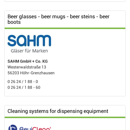
Beer glasses - beer mugs - beer steins - beer
boots
SAHM GmbH + Co. KG
Westerwaldstraße 13
56203 Höhr-Grenzhausen
0 26 24 / 1 88 - 0
0 26 24 / 1 88 - 60
Cleaning systems for dispensing equipment