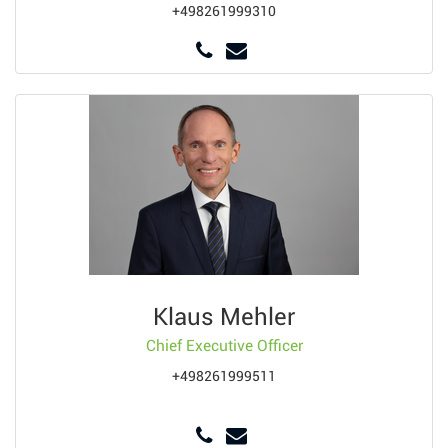
+498261999310
Klaus Mehler
Chief Executive Officer
+498261999511