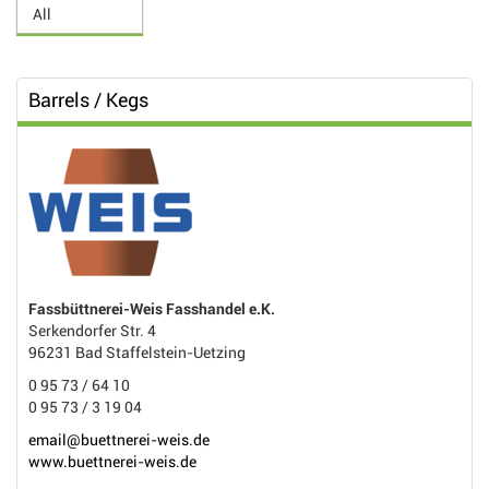
Barrels / Kegs
Fassbüttnerei-Weis Fasshandel e.K.
Serkendorfer Str. 4
96231 Bad Staffelstein-Uetzing
0 95 73 / 64 10
0 95 73 / 3 19 04
email@buettnerei-weis.de
www.buettnerei-weis.de