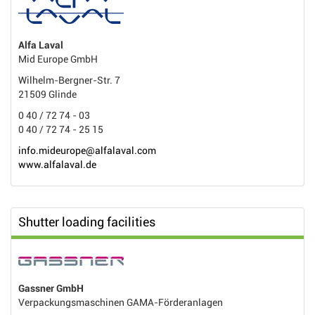
Alfa Laval
Mid Europe GmbH
Wilhelm-Bergner-Str. 7
21509 Glinde
0 40 / 72 74 - 03
0 40 / 72 74 - 25 15
info.mideurope@alfalaval.com
www.alfalaval.de
Shutter loading facilities
Gassner GmbH
Verpackungsmaschinen GAMA-Förderanlagen