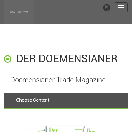
Toggl
navig
DER DOEMENSIANER
Doemensianer Trade Magazine
Choose Content