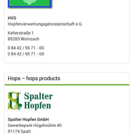
HVG
Hopfenverwertungsgenossenschaft e.G.
Kellerstraße 1
85283 Wolnzach
0 84 42 / 95 71 - 00
0 84 42 / 95 71 - 69
Hops – hops products
Spalter Hopfen GmbH
Gewerbepark Hügelmühle 40
91174 Spalt