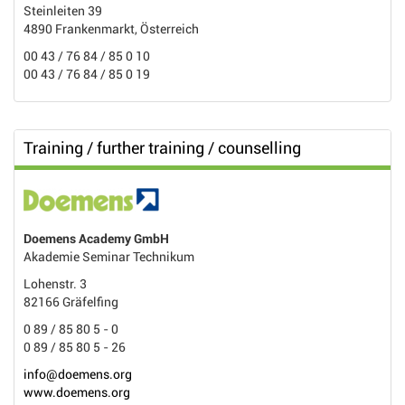
Steinleiten 39
4890 Frankenmarkt, Österreich
00 43 / 76 84 / 85 0 10
00 43 / 76 84 / 85 0 19
Training / further training / counselling
Doemens Academy GmbH
Akademie Seminar Technikum
Lohenstr. 3
82166 Gräfelfing
0 89 / 85 80 5 - 0
0 89 / 85 80 5 - 26
info@doemens.org
www.doemens.org