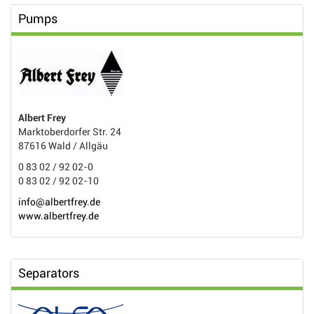
Pumps
Albert Frey
Marktoberdorfer Str. 24
87616 Wald / Allgäu
0 83 02 / 92 02-0
0 83 02 / 92 02-10
info@albertfrey.de
www.albertfrey.de
Separators