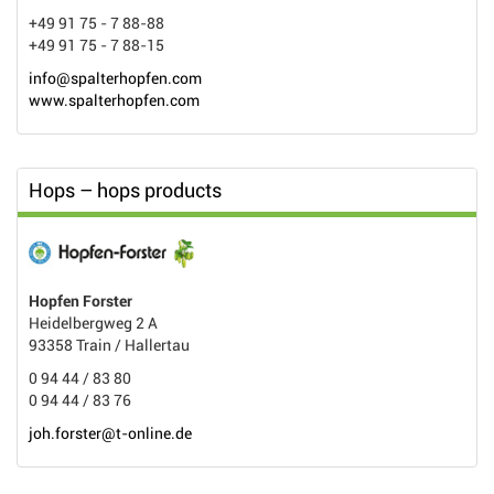
+49 91 75 - 7 88-88
+49 91 75 - 7 88-15
info@spalterhopfen.com
www.spalterhopfen.com
Hops – hops products
Hopfen Forster
Heidelbergweg 2 A
93358 Train / Hallertau
0 94 44 / 83 80
0 94 44 / 83 76
joh.forster@t-online.de