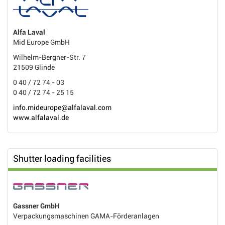
Alfa Laval
Mid Europe GmbH
Wilhelm-Bergner-Str. 7
21509 Glinde
0 40 / 72 74 - 03
0 40 / 72 74 - 25 15
info.mideurope@alfalaval.com
www.alfalaval.de
Shutter loading facilities
Gassner GmbH
Verpackungsmaschinen GAMA-Förderanlagen