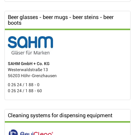
Beer glasses - beer mugs - beer steins - beer
boots
SAHM GmbH + Co. KG
Westerwaldstraße 13
56203 Höhr-Grenzhausen
0 26 24 / 1 88 - 0
0 26 24 / 1 88 - 60
Cleaning systems for dispensing equipment