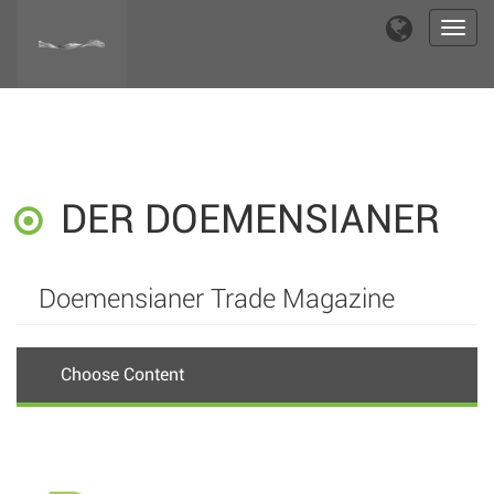
Toggl
navig
DER DOEMENSIANER
Doemensianer Trade Magazine
Choose Content