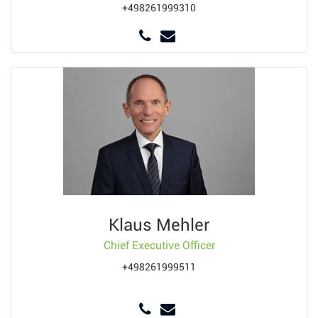
+498261999310
Klaus Mehler
Chief Executive Officer
+498261999511