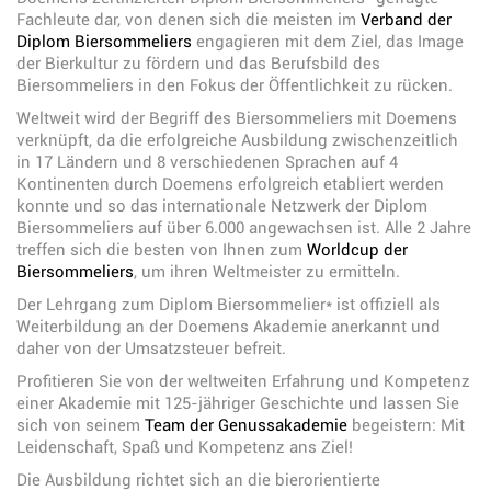
Fachleute dar, von denen sich die meisten im
Verband der
Diplom Biersommeliers
engagieren mit dem Ziel, das Image
der Bierkultur zu fördern und das Berufsbild des
Biersommeliers in den Fokus der Öffentlichkeit zu rücken.
Weltweit wird der Begriff des Biersommeliers mit Doemens
verknüpft, da die erfolgreiche Ausbildung zwischenzeitlich
in 17 Ländern und 8 verschiedenen Sprachen auf 4
Kontinenten durch Doemens erfolgreich etabliert werden
konnte und so das internationale Netzwerk der Diplom
Biersommeliers auf über 6.000 angewachsen ist. Alle 2 Jahre
treffen sich die besten von Ihnen zum
Worldcup der
Biersommeliers
, um ihren Weltmeister zu ermitteln.
Der Lehrgang zum Diplom Biersommelier* ist offiziell als
Weiterbildung an der Doemens Akademie anerkannt und
daher von der Umsatzsteuer befreit.
Profitieren Sie von der weltweiten Erfahrung und Kompetenz
einer Akademie mit 125-jähriger Geschichte und lassen Sie
sich von seinem
Team der Genussakademie
begeistern: Mit
Leidenschaft, Spaß und Kompetenz ans Ziel!
Die Ausbildung richtet sich an die bierorientierte