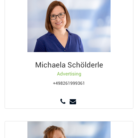
Michaela Schölderle
Advertising
+498261999361