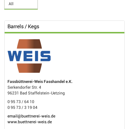
Barrels / Kegs
Fassbüttnerei-Weis Fasshandel e.K.
Serkendorfer Str. 4
96231 Bad Staffelstein-Uetzing
0 95 73 / 64 10
0 95 73 / 3 19 04
email@buettnerei-weis.de
www.buettnerei-weis.de