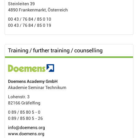
Steinleiten 39
4890 Frankenmarkt, Österreich
00 43 / 76 84 / 85 0 10
00 43 / 76 84 / 85 0 19
Training / further training / counselling
Doemens Academy GmbH
Akademie Seminar Technikum
Lohenstr. 3
82166 Gräfelfing
0 89 / 85 80 5 - 0
0 89 / 85 80 5 - 26
info@doemens.org
www.doemens.org