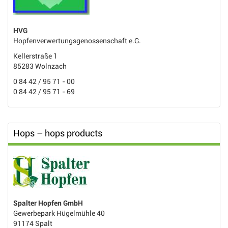
HVG
Hopfenverwertungsgenossenschaft e.G.
Kellerstraße 1
85283 Wolnzach
0 84 42 / 95 71 - 00
0 84 42 / 95 71 - 69
Hops – hops products
Spalter Hopfen GmbH
Gewerbepark Hügelmühle 40
91174 Spalt