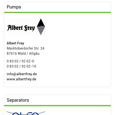
Pumps
Albert Frey
Marktoberdorfer Str. 24
87616 Wald / Allgäu
0 83 02 / 92 02-0
0 83 02 / 92 02-10
info@albertfrey.de
www.albertfrey.de
Separators