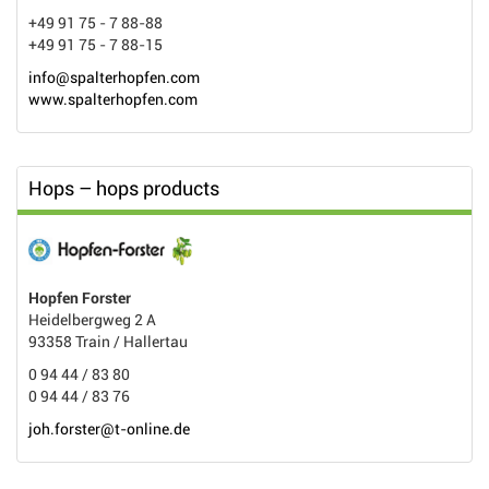
+49 91 75 - 7 88-88
+49 91 75 - 7 88-15
info@spalterhopfen.com
www.spalterhopfen.com
Hops – hops products
Hopfen Forster
Heidelbergweg 2 A
93358 Train / Hallertau
0 94 44 / 83 80
0 94 44 / 83 76
joh.forster@t-online.de