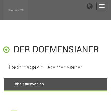
Toggl
navig
DER DOEMENSIANER
Fachmagazin Doemensianer
Inhalt auswählen