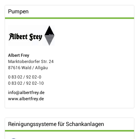
Pumpen
Albert Frey
Marktoberdorfer Str. 24
87616 Wald / Allgäu
0 83 02 / 92 02-0
0 83 02 / 92 02-10
info@albertfrey.de
www.albertfrey.de
Reinigungssysteme für Schankanlagen