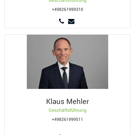
Geschäftsführung
+498261999310
Klaus Mehler
Geschäftsführung
+498261999511