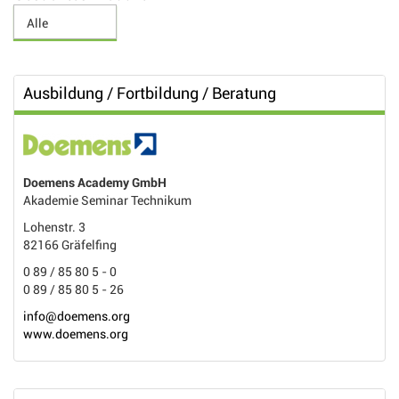
Ausbildung / Fortbildung / Beratung
Doemens Academy GmbH
Akademie Seminar Technikum
Lohenstr. 3
82166 Gräfelfing
0 89 / 85 80 5 - 0
0 89 / 85 80 5 - 26
info@doemens.org
www.doemens.org