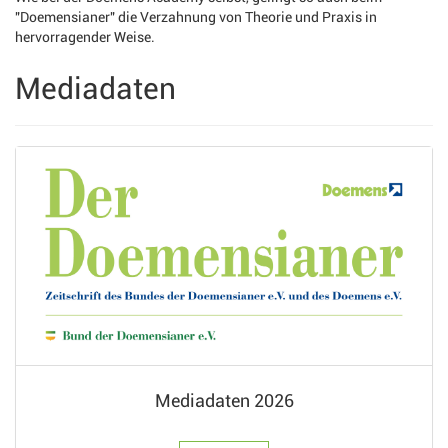
"Doemensianer" die Verzahnung von Theorie und Praxis in
hervorragender Weise.
Mediadaten
Mediadaten 2026