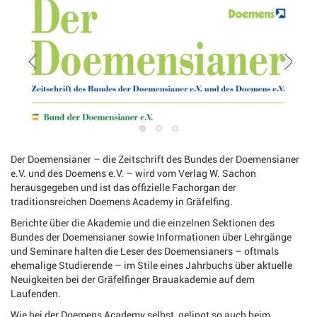
Der Doemensianer – die Zeitschrift des Bundes der Doemensianer
e.V. und des Doemens e.V. – wird vom Verlag W. Sachon
herausgegeben und ist das offizielle Fachorgan der
traditionsreichen Doemens Academy in Gräfelfing.
Berichte über die Akademie und die einzelnen Sektionen des
Bundes der Doemensianer sowie Informationen über Lehrgänge
und Seminare halten die Leser des Doemensianers – oftmals
ehemalige Studierende – im Stile eines Jahrbuchs über aktuelle
Neuigkeiten bei der Gräfelfinger Brauakademie auf dem
Laufenden.
Wie bei der Doemens Academy selbst, gelingt so auch beim