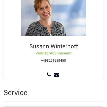
Susann Winterhoff
Vertrieb/Abonnement
+498261999455
Service