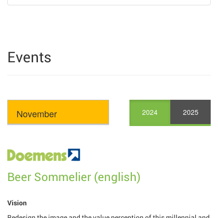
Events
2024
2025
Beer Sommelier (english)
Vision
Redesign the image and the value perception of this millennial and