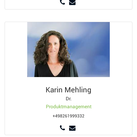
Karin Mehling
Dr.
Produktmanagement
+498261999332