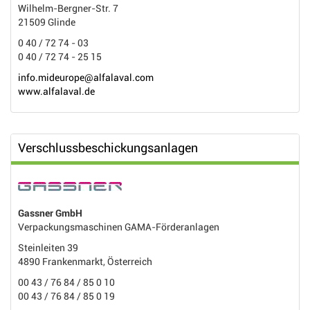
Wilhelm-Bergner-Str. 7
21509 Glinde
0 40 / 72 74 - 03
0 40 / 72 74 - 25 15
info.mideurope@alfalaval.com
www.alfalaval.de
Verschlussbeschickungsanlagen
Gassner GmbH
Verpackungsmaschinen GAMA-Förderanlagen
Steinleiten 39
4890 Frankenmarkt, Österreich
00 43 / 76 84 / 85 0 10
00 43 / 76 84 / 85 0 19