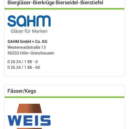
Biergläser-Bierkrüge Bierseidel-Bierstiefel
SAHM GmbH + Co. KG
Westerwaldstraße 13
56203 Höhr-Grenzhausen
0 26 24 / 1 88 - 0
0 26 24 / 1 88 - 60
Fässer/Kegs