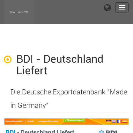
Toggl
navig
BDI - Deutschland
Liefert
Die Deutsche Exportdatenbank "Made
in Germany"