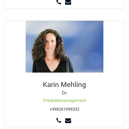
Karin Mehling
Dr.
Produktmanagement
+498261999332