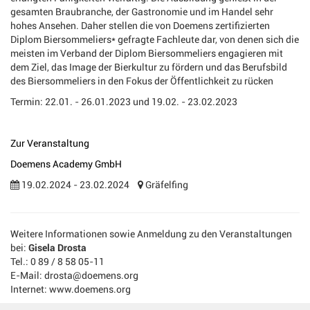
gesamten Braubranche, der Gastronomie und im Handel sehr
hohes Ansehen. Daher stellen die von Doemens zertifizierten
Diplom Biersommeliers* gefragte Fachleute dar, von denen sich die
meisten im Verband der Diplom Biersommeliers engagieren mit
dem Ziel, das Image der Bierkultur zu fördern und das Berufsbild
des Biersommeliers in den Fokus der Öffentlichkeit zu rücken
Termin: 22.01. - 26.01.2023 und 19.02. - 23.02.2023
Zur Veranstaltung
Doemens Academy GmbH
19.02.2024 - 23.02.2024
Gräfelfing
Weitere Informationen sowie Anmeldung zu den Veranstaltungen
bei:
Gisela Drosta
Tel.: 0 89 / 8 58 05-11
E-Mail: drosta@doemens.org
Internet: www.doemens.org