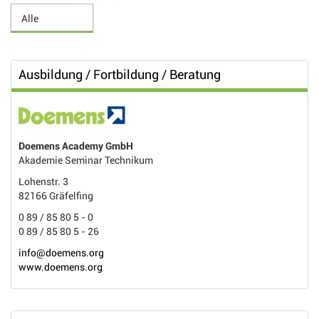
Ausbildung / Fortbildung / Beratung
Doemens Academy GmbH
Akademie Seminar Technikum
Lohenstr. 3
82166 Gräfelfing
0 89 / 85 80 5 - 0
0 89 / 85 80 5 - 26
info@doemens.org
www.doemens.org