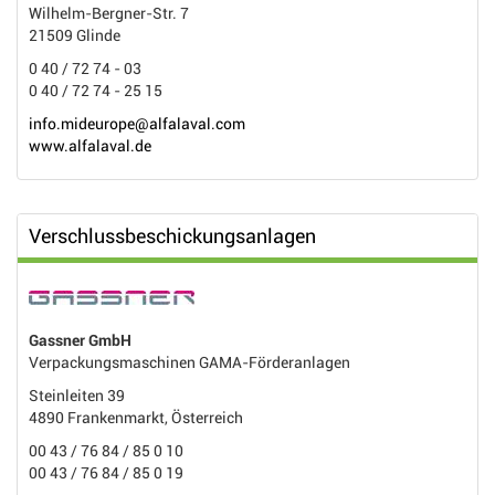
Wilhelm-Bergner-Str. 7
21509 Glinde
0 40 / 72 74 - 03
0 40 / 72 74 - 25 15
info.mideurope@alfalaval.com
www.alfalaval.de
Verschlussbeschickungsanlagen
Gassner GmbH
Verpackungsmaschinen GAMA-Förderanlagen
Steinleiten 39
4890 Frankenmarkt, Österreich
00 43 / 76 84 / 85 0 10
00 43 / 76 84 / 85 0 19