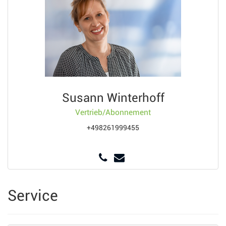
Susann Winterhoff
Vertrieb/Abonnement
+498261999455
Service