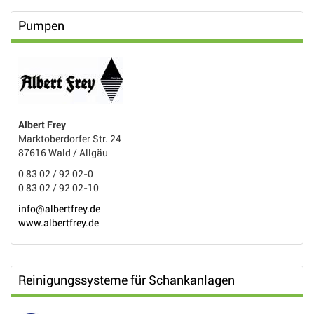
Pumpen
Albert Frey
Marktoberdorfer Str. 24
87616 Wald / Allgäu
0 83 02 / 92 02-0
0 83 02 / 92 02-10
info@albertfrey.de
www.albertfrey.de
Reinigungssysteme für Schankanlagen