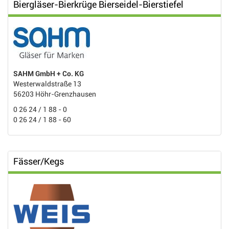
Biergläser-Bierkrüge Bierseidel-Bierstiefel
SAHM GmbH + Co. KG
Westerwaldstraße 13
56203 Höhr-Grenzhausen
0 26 24 / 1 88 - 0
0 26 24 / 1 88 - 60
Fässer/Kegs