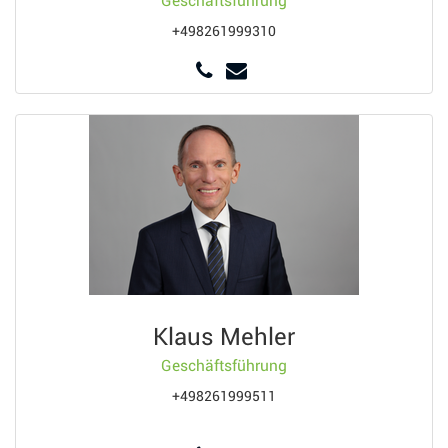
Geschäftsführung
+498261999310
Klaus Mehler
Geschäftsführung
+498261999511