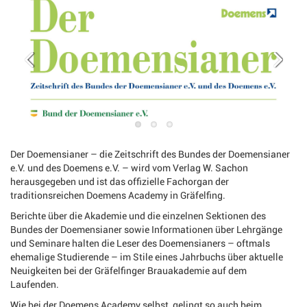
Der Doemensianer – die Zeitschrift des Bundes der Doemensianer
e.V. und des Doemens e.V. – wird vom Verlag W. Sachon
herausgegeben und ist das offizielle Fachorgan der
traditionsreichen Doemens Academy in Gräfelfing.
Berichte über die Akademie und die einzelnen Sektionen des
Bundes der Doemensianer sowie Informationen über Lehrgänge
und Seminare halten die Leser des Doemensianers – oftmals
ehemalige Studierende – im Stile eines Jahrbuchs über aktuelle
Neuigkeiten bei der Gräfelfinger Brauakademie auf dem
Laufenden.
Wie bei der Doemens Academy selbst, gelingt so auch beim