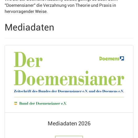
"Doemensianer" die Verzahnung von Theorie und Praxis in
hervorragender Weise.
Mediadaten
Mediadaten 2026