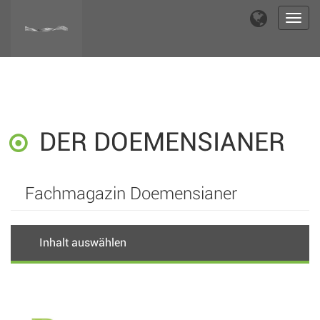
Toggl
navig
DER DOEMENSIANER
Fachmagazin Doemensianer
Inhalt auswählen