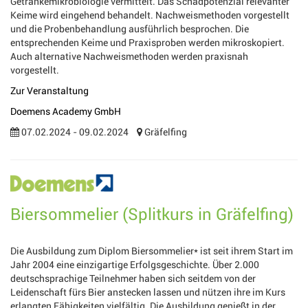
Getränkemikrobiologie vermittelt. Das Schadpotenzial relevanter
Keime wird eingehend behandelt. Nachweismethoden vorgestellt
und die Probenbehandlung ausführlich besprochen. Die
entsprechenden Keime und Praxisproben werden mikroskopiert.
Auch alternative Nachweismethoden werden praxisnah
vorgestellt.
Zur Veranstaltung
Doemens Academy GmbH
07.02.2024 - 09.02.2024
Gräfelfing
Biersommelier (Splitkurs in Gräfelfing)
Die Ausbildung zum Diplom Biersommelier* ist seit ihrem Start im
Jahr 2004 eine einzigartige Erfolgsgeschichte. Über 2.000
deutschsprachige Teilnehmer haben sich seitdem von der
Leidenschaft fürs Bier anstecken lassen und nützen ihre im Kurs
erlangten Fähigkeiten vielfältig. Die Ausbildung genießt in der