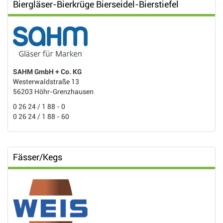
Biergläser-Bierkrüge Bierseidel-Bierstiefel
SAHM GmbH + Co. KG
Westerwaldstraße 13
56203 Höhr-Grenzhausen
0 26 24 / 1 88 - 0
0 26 24 / 1 88 - 60
Fässer/Kegs