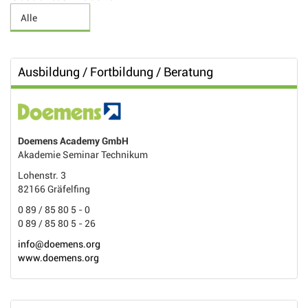
Ausbildung / Fortbildung / Beratung
Doemens Academy GmbH
Akademie Seminar Technikum
Lohenstr. 3
82166 Gräfelfing
0 89 / 85 80 5 - 0
0 89 / 85 80 5 - 26
info@doemens.org
www.doemens.org