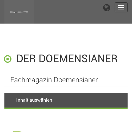
Toggl
navig
DER DOEMENSIANER
Fachmagazin Doemensianer
Inhalt auswählen