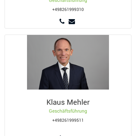
Geschäftsführung
+498261999310
Klaus Mehler
Geschäftsführung
+498261999511