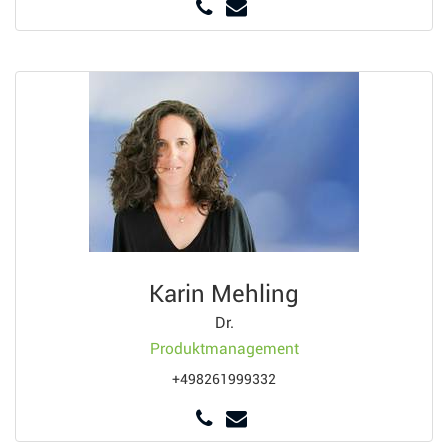
Karin Mehling
Dr.
Produktmanagement
+498261999332