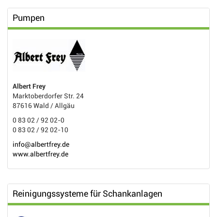
Pumpen
Albert Frey
Marktoberdorfer Str. 24
87616 Wald / Allgäu
0 83 02 / 92 02-0
0 83 02 / 92 02-10
info@albertfrey.de
www.albertfrey.de
Reinigungssysteme für Schankanlagen