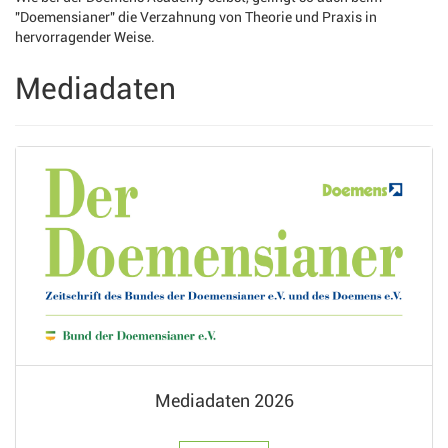
"Doemensianer" die Verzahnung von Theorie und Praxis in
hervorragender Weise.
Mediadaten
Mediadaten 2026