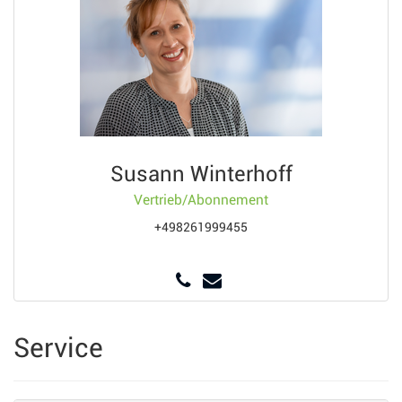
Susann Winterhoff
Vertrieb/Abonnement
+498261999455
Service