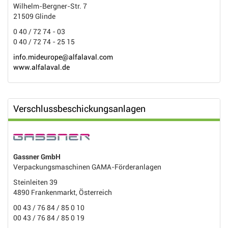
Wilhelm-Bergner-Str. 7
21509 Glinde
0 40 / 72 74 - 03
0 40 / 72 74 - 25 15
info.mideurope@alfalaval.com
www.alfalaval.de
Verschlussbeschickungsanlagen
Gassner GmbH
Verpackungsmaschinen GAMA-Förderanlagen
Steinleiten 39
4890 Frankenmarkt, Österreich
00 43 / 76 84 / 85 0 10
00 43 / 76 84 / 85 0 19