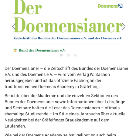
Der Doemensianer – die Zeitschrift des Bundes der Doemensianer
e.V. und des Doemens e.V. – wird vom Verlag W. Sachon
herausgegeben und ist das offizielle Fachorgan der
traditionsreichen Doemens Academy in Gräfelfing.
Berichte über die Akademie und die einzelnen Sektionen des
Bundes der Doemensianer sowie Informationen über Lehrgänge
und Seminare halten die Leser des Doemensianers – oftmals
ehemalige Studierende – im Stile eines Jahrbuchs über aktuelle
Neuigkeiten bei der Gräfelfinger Brauakademie auf dem
Laufenden.
Wie bei der Doemens Academy selbst, gelingt so auch beim