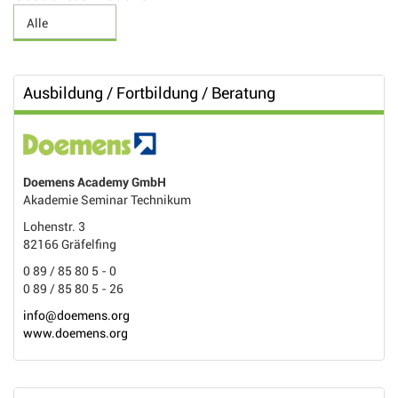
Ausbildung / Fortbildung / Beratung
Doemens Academy GmbH
Akademie Seminar Technikum
Lohenstr. 3
82166 Gräfelfing
0 89 / 85 80 5 - 0
0 89 / 85 80 5 - 26
info@doemens.org
www.doemens.org