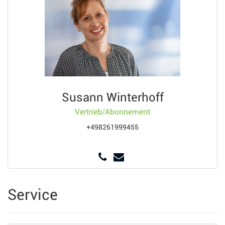
Susann Winterhoff
Vertrieb/Abonnement
+498261999455
Service