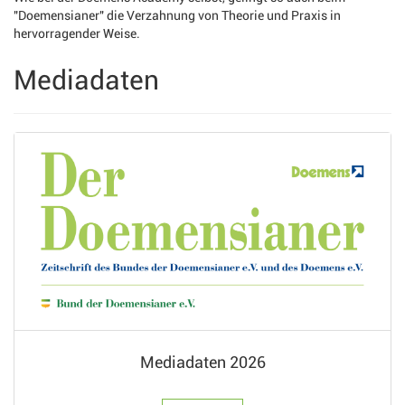
"Doemensianer" die Verzahnung von Theorie und Praxis in
hervorragender Weise.
Mediadaten
Mediadaten 2026