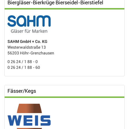
Biergläser-Bierkrüge Bierseidel-Bierstiefel
SAHM GmbH + Co. KG
Westerwaldstraße 13
56203 Höhr-Grenzhausen
0 26 24 / 1 88 - 0
0 26 24 / 1 88 - 60
Fässer/Kegs