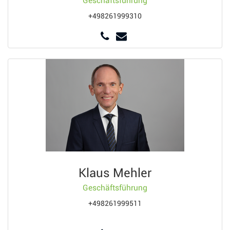
Geschäftsführung
+498261999310
Klaus Mehler
Geschäftsführung
+498261999511