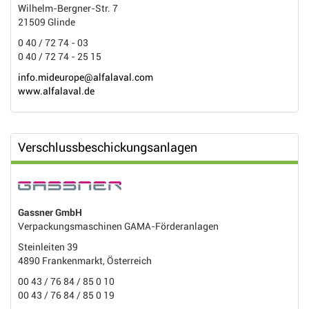
Wilhelm-Bergner-Str. 7
21509 Glinde
0 40 / 72 74 - 03
0 40 / 72 74 - 25 15
info.mideurope@alfalaval.com
www.alfalaval.de
Verschlussbeschickungsanlagen
Gassner GmbH
Verpackungsmaschinen GAMA-Förderanlagen
Steinleiten 39
4890 Frankenmarkt, Österreich
00 43 / 76 84 / 85 0 10
00 43 / 76 84 / 85 0 19