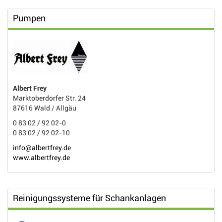
Pumpen
Albert Frey
Marktoberdorfer Str. 24
87616 Wald / Allgäu
0 83 02 / 92 02-0
0 83 02 / 92 02-10
info@albertfrey.de
www.albertfrey.de
Reinigungssysteme für Schankanlagen