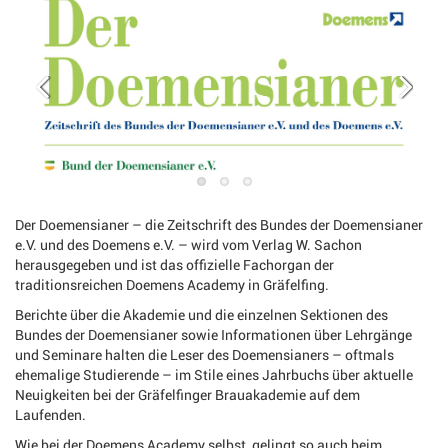
Der Doemensianer – die Zeitschrift des Bundes der Doemensianer
e.V. und des Doemens e.V. – wird vom Verlag W. Sachon
herausgegeben und ist das offizielle Fachorgan der
traditionsreichen Doemens Academy in Gräfelfing.
Berichte über die Akademie und die einzelnen Sektionen des
Bundes der Doemensianer sowie Informationen über Lehrgänge
und Seminare halten die Leser des Doemensianers – oftmals
ehemalige Studierende – im Stile eines Jahrbuchs über aktuelle
Neuigkeiten bei der Gräfelfinger Brauakademie auf dem
Laufenden.
Wie bei der Doemens Academy selbst, gelingt so auch beim