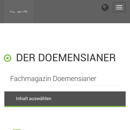
Toggl
navig
DER DOEMENSIANER
Fachmagazin Doemensianer
Inhalt auswählen