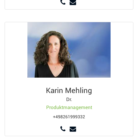
Karin Mehling
Dr.
Produktmanagement
+498261999332