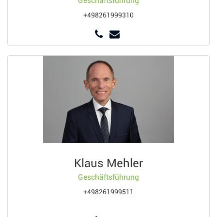
Geschäftsführung
+498261999310
Klaus Mehler
Geschäftsführung
+498261999511