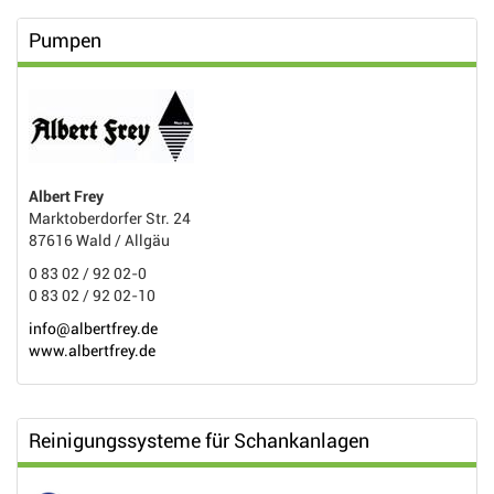
Pumpen
Albert Frey
Marktoberdorfer Str. 24
87616 Wald / Allgäu
0 83 02 / 92 02-0
0 83 02 / 92 02-10
info@albertfrey.de
www.albertfrey.de
Reinigungssysteme für Schankanlagen