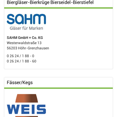
Biergläser-Bierkrüge Bierseidel-Bierstiefel
SAHM GmbH + Co. KG
Westerwaldstraße 13
56203 Höhr-Grenzhausen
0 26 24 / 1 88 - 0
0 26 24 / 1 88 - 60
Fässer/Kegs