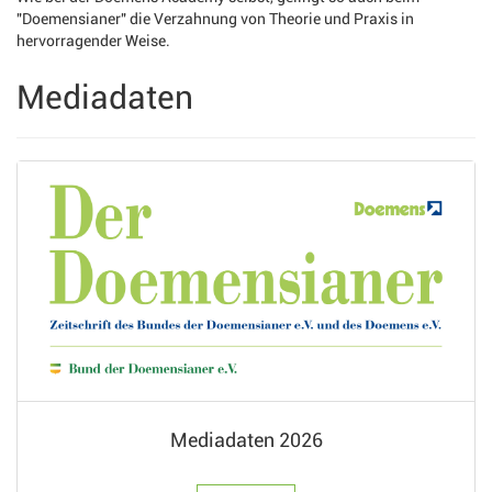
"Doemensianer" die Verzahnung von Theorie und Praxis in
hervorragender Weise.
Mediadaten
Mediadaten 2026