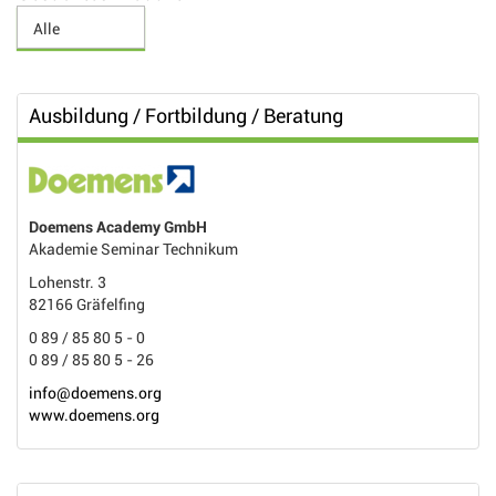
Ausbildung / Fortbildung / Beratung
Doemens Academy GmbH
Akademie Seminar Technikum
Lohenstr. 3
82166 Gräfelfing
0 89 / 85 80 5 - 0
0 89 / 85 80 5 - 26
info@doemens.org
www.doemens.org