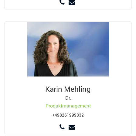
Karin Mehling
Dr.
Produktmanagement
+498261999332