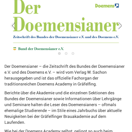
Der Doemensianer – die Zeitschrift des Bundes der Doemensianer
e.V. und des Doemens e.V. – wird vom Verlag W. Sachon
herausgegeben und ist das offizielle Fachorgan der
traditionsreichen Doemens Academy in Gräfelfing.
Berichte über die Akademie und die einzelnen Sektionen des
Bundes der Doemensianer sowie Informationen über Lehrgänge
und Seminare halten die Leser des Doemensianers – oftmals
ehemalige Studierende – im Stile eines Jahrbuchs über aktuelle
Neuigkeiten bei der Gräfelfinger Brauakademie auf dem
Laufenden.
Wie bei der Doemens Academy selbst, gelingt so auch beim