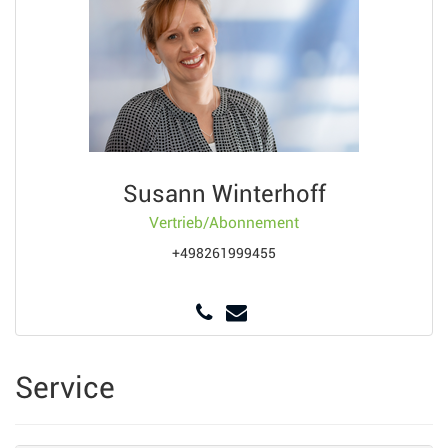
Susann Winterhoff
Vertrieb/Abonnement
+498261999455
Service