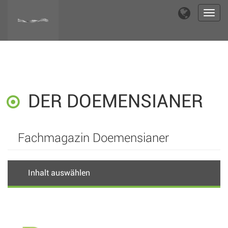
Toggl
navig
DER DOEMENSIANER
Fachmagazin Doemensianer
Inhalt auswählen