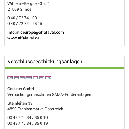
Wilhelm-Bergner-Str. 7
21509 Glinde
0 40 / 72 74 - 03
0 40 / 72 74 - 25 15
info.mideurope@alfalaval.com
www.alfalaval.de
Verschlussbeschickungsanlagen
Gassner GmbH
Verpackungsmaschinen GAMA-Förderanlagen
Steinleiten 39
4890 Frankenmarkt, Österreich
00 43 / 76 84 / 85 0 10
00 43 / 76 84 / 85 0 19