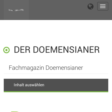
Toggl
navig
DER DOEMENSIANER
Fachmagazin Doemensianer
Inhalt auswählen