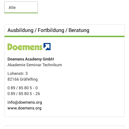
Ausbildung / Fortbildung / Beratung
Doemens Academy GmbH
Akademie Seminar Technikum
Lohenstr. 3
82166 Gräfelfing
0 89 / 85 80 5 - 0
0 89 / 85 80 5 - 26
info@doemens.org
www.doemens.org