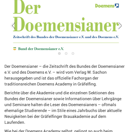
Der Doemensianer – die Zeitschrift des Bundes der Doemensianer
e.V. und des Doemens e.V. – wird vom Verlag W. Sachon
herausgegeben und ist das offizielle Fachorgan der
traditionsreichen Doemens Academy in Gräfelfing.
Berichte über die Akademie und die einzelnen Sektionen des
Bundes der Doemensianer sowie Informationen über Lehrgänge
und Seminare halten die Leser des Doemensianers – oftmals
ehemalige Studierende – im Stile eines Jahrbuchs über aktuelle
Neuigkeiten bei der Gräfelfinger Brauakademie auf dem
Laufenden.
Wie bei der Doemens Academy selbst, gelingt so auch beim