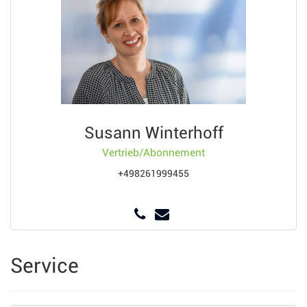
Susann Winterhoff
Vertrieb/Abonnement
+498261999455
Service