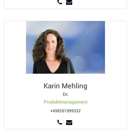
Karin Mehling
Dr.
Produktmanagement
+498261999332