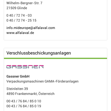
Wilhelm-Bergner-Str. 7
21509 Glinde
0 40 / 72 74 - 03
0 40 / 72 74 - 25 15
info.mideurope@alfalaval.com
www.alfalaval.de
Verschlussbeschickungsanlagen
Gassner GmbH
Verpackungsmaschinen GAMA-Förderanlagen
Steinleiten 39
4890 Frankenmarkt, Österreich
00 43 / 76 84 / 85 0 10
00 43 / 76 84 / 85 0 19