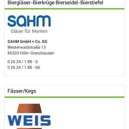
Biergläser-Bierkrüge Bierseidel-Bierstiefel
SAHM GmbH + Co. KG
Westerwaldstraße 13
56203 Höhr-Grenzhausen
0 26 24 / 1 88 - 0
0 26 24 / 1 88 - 60
Fässer/Kegs