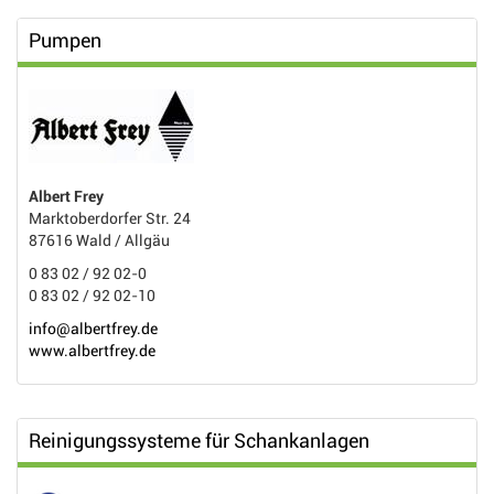
Pumpen
Albert Frey
Marktoberdorfer Str. 24
87616 Wald / Allgäu
0 83 02 / 92 02-0
0 83 02 / 92 02-10
info@albertfrey.de
www.albertfrey.de
Reinigungssysteme für Schankanlagen