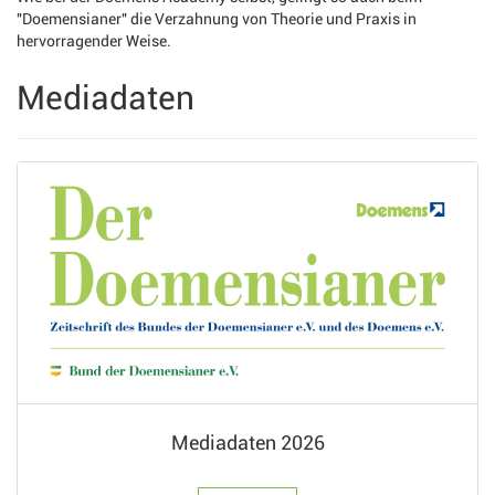
"Doemensianer" die Verzahnung von Theorie und Praxis in
hervorragender Weise.
Mediadaten
Mediadaten 2026