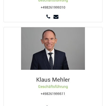
Geschäftsführung
+498261999310
Klaus Mehler
Geschäftsführung
+498261999511