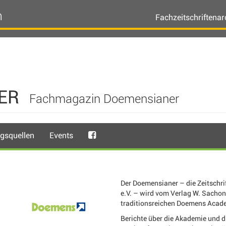
n
Fachzeitschriftenar
ER
Fachmagazin Doemensianer
gsquellen
Events
Der Doemensianer – die Zeitschr
e.V. – wird vom Verlag W. Sachon
traditionsreichen Doemens Acade
Berichte über die Akademie und 