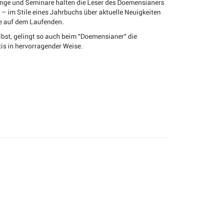
nge und Seminare halten die Leser des Doemensianers
– im Stile eines Jahrbuchs über aktuelle Neuigkeiten
ie auf dem Laufenden.
bst, gelingt so auch beim "Doemensianer" die
is in hervorragender Weise.