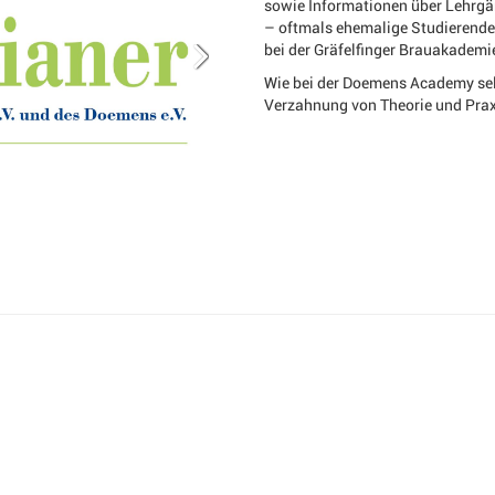
sowie Informationen über Lehrgä
– oftmals ehemalige Studierende 
bei der Gräfelfinger Brauakadem
Wie bei der Doemens Academy sel
Verzahnung von Theorie und Prax