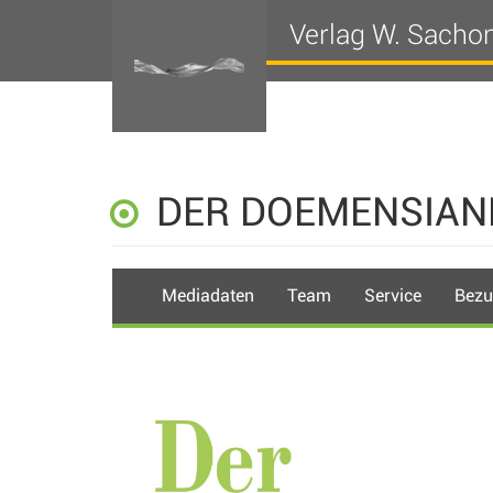
Verlag W. Sacho
DER DOEMENSIAN
Mediadaten
Team
Service
Bezu