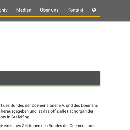
chiv
Medien
Über uns
Kontakt
ift des Bundes der Doemensianer e.V. und des Doemens
 herausgegeben und ist das offizielle Fachorgan der
my in Gräfelfing.
die einzelnen Sektionen des Bundes der Doemensianer