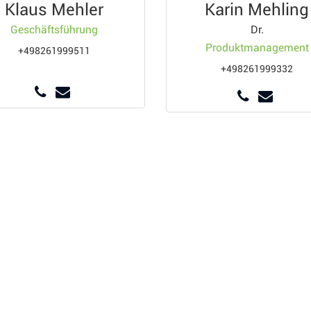
Klaus Mehler
Karin Mehling
Geschäftsführung
Dr.
Produktmanagement
+498261999511
+498261999332