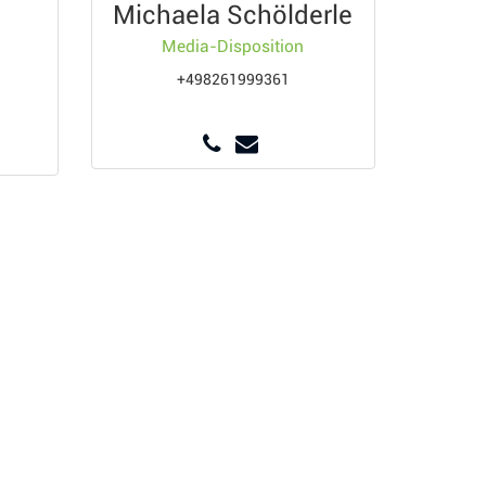
Michaela Schölderle
Media-Disposition
+498261999361