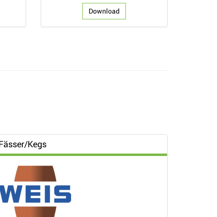
Download
Fässer/Kegs