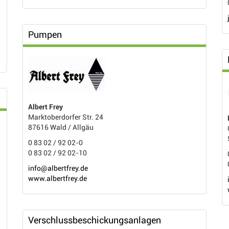
Pumpen
Albert Frey
Marktoberdorfer Str. 24
87616 Wald / Allgäu
0 83 02 / 92 02-0
0 83 02 / 92 02-10
info@albertfrey.de
www.albertfrey.de
Verschlussbeschickungsanlagen