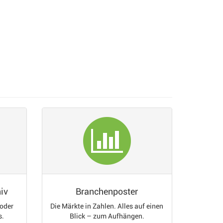
iv
Branchenposter
 oder
Die Märkte in Zahlen. Alles auf einen
s.
Blick – zum Aufhängen.