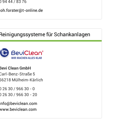
0 94 44 / 83 76
joh.forster@t-online.de
Reinigungssysteme für Schankanlagen
Bevi Clean GmbH
Carl-Benz-Straße 5
56218 Mülheim-Kärlich
0 26 30 / 966 30 - 0
0 26 30 / 966 30 - 20
info@beviclean.com
www.beviclean.com