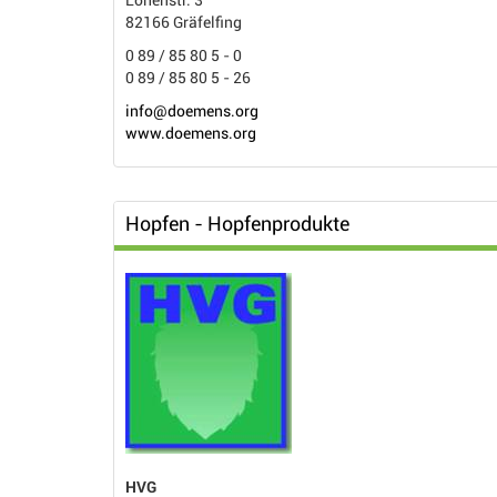
Lohenstr. 3
82166 Gräfelfing
0 89 / 85 80 5 - 0
0 89 / 85 80 5 - 26
info@doemens.org
www.doemens.org
Hopfen - Hopfenprodukte
HVG