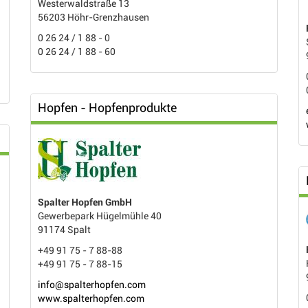
Westerwaldstraße 13
56203 Höhr-Grenzhausen
0 26 24 / 1 88 - 0
0 26 24 / 1 88 - 60
Hopfen - Hopfenprodukte
Spalter Hopfen GmbH
Gewerbepark Hügelmühle 40
91174 Spalt
+49 91 75 - 7 88-88
+49 91 75 - 7 88-15
info@spalterhopfen.com
www.spalterhopfen.com