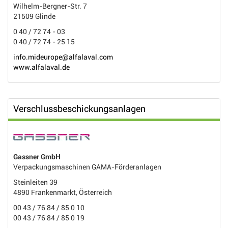
Wilhelm-Bergner-Str. 7
21509 Glinde
0 40 / 72 74 - 03
0 40 / 72 74 - 25 15
info.mideurope@alfalaval.com
www.alfalaval.de
Verschlussbeschickungsanlagen
Gassner GmbH
Verpackungsmaschinen GAMA-Förderanlagen
Steinleiten 39
4890 Frankenmarkt, Österreich
00 43 / 76 84 / 85 0 10
00 43 / 76 84 / 85 0 19