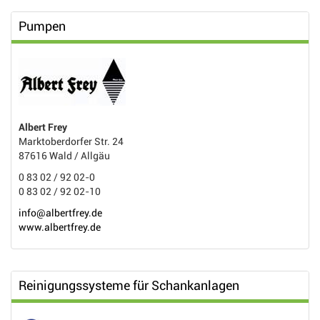
Pumpen
Albert Frey
Marktoberdorfer Str. 24
87616 Wald / Allgäu
0 83 02 / 92 02-0
0 83 02 / 92 02-10
info@albertfrey.de
www.albertfrey.de
Reinigungssysteme für Schankanlagen