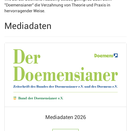
"Doemensianer" die Verzahnung von Theorie und Praxis in
hervorragender Weise.
Mediadaten
Mediadaten 2026