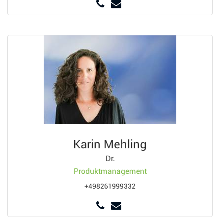
Karin Mehling
Dr.
Produktmanagement
+498261999332