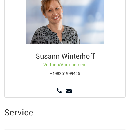
Susann Winterhoff
Vertrieb/Abonnement
+498261999455
Service