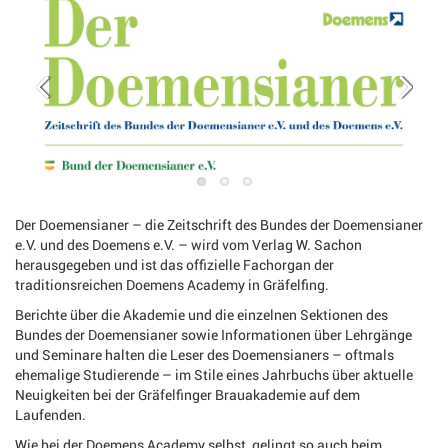
Der Doemensianer – die Zeitschrift des Bundes der Doemensianer
e.V. und des Doemens e.V. – wird vom Verlag W. Sachon
herausgegeben und ist das offizielle Fachorgan der
traditionsreichen Doemens Academy in Gräfelfing.
Berichte über die Akademie und die einzelnen Sektionen des
Bundes der Doemensianer sowie Informationen über Lehrgänge
und Seminare halten die Leser des Doemensianers – oftmals
ehemalige Studierende – im Stile eines Jahrbuchs über aktuelle
Neuigkeiten bei der Gräfelfinger Brauakademie auf dem
Laufenden.
Wie bei der Doemens Academy selbst, gelingt so auch beim