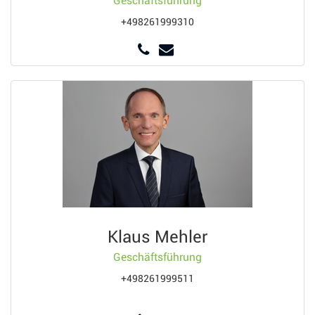
Geschäftsführung
+498261999310
Klaus Mehler
Geschäftsführung
+498261999511