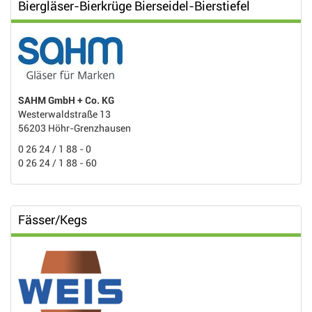
Biergläser-Bierkrüge Bierseidel-Bierstiefel
SAHM GmbH + Co. KG
Westerwaldstraße 13
56203 Höhr-Grenzhausen
0 26 24 / 1 88 - 0
0 26 24 / 1 88 - 60
Fässer/Kegs