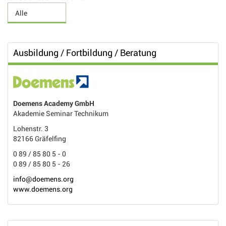
Ausbildung / Fortbildung / Beratung
Doemens Academy GmbH
Akademie Seminar Technikum
Lohenstr. 3
82166 Gräfelfing
0 89 / 85 80 5 - 0
0 89 / 85 80 5 - 26
info@doemens.org
www.doemens.org