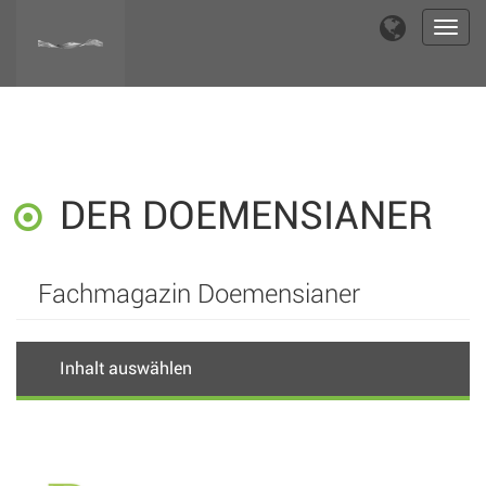
Toggl
navig
DER DOEMENSIANER
Fachmagazin Doemensianer
Inhalt auswählen