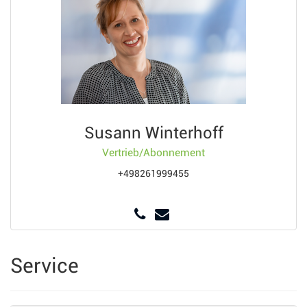
Susann Winterhoff
Vertrieb/Abonnement
+498261999455
Service