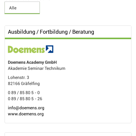
Ausbildung / Fortbildung / Beratung
Doemens Academy GmbH
Akademie Seminar Technikum
Lohenstr. 3
82166 Gräfelfing
0 89 / 85 80 5 - 0
0 89 / 85 80 5 - 26
info@doemens.org
www.doemens.org