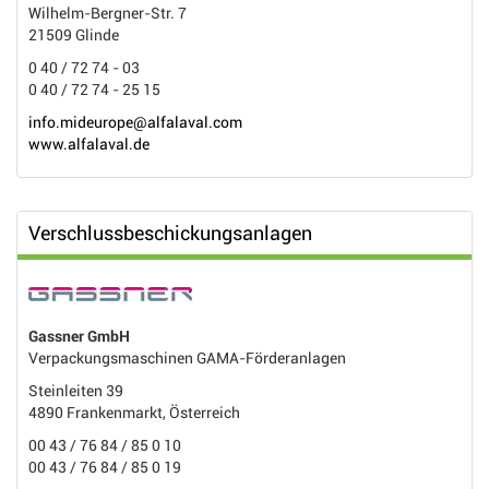
Wilhelm-Bergner-Str. 7
21509 Glinde
0 40 / 72 74 - 03
0 40 / 72 74 - 25 15
info.mideurope@alfalaval.com
www.alfalaval.de
Verschlussbeschickungsanlagen
Gassner GmbH
Verpackungsmaschinen GAMA-Förderanlagen
Steinleiten 39
4890 Frankenmarkt, Österreich
00 43 / 76 84 / 85 0 10
00 43 / 76 84 / 85 0 19