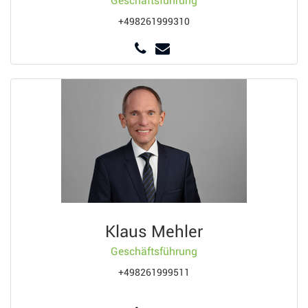
Geschäftsführung
+498261999310
Klaus Mehler
Geschäftsführung
+498261999511