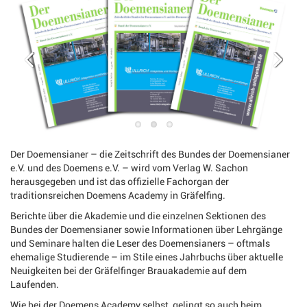
Der Doemensianer – die Zeitschrift des Bundes der Doemensianer
e.V. und des Doemens e.V. – wird vom Verlag W. Sachon
herausgegeben und ist das offizielle Fachorgan der
traditionsreichen Doemens Academy in Gräfelfing.
Berichte über die Akademie und die einzelnen Sektionen des
Bundes der Doemensianer sowie Informationen über Lehrgänge
und Seminare halten die Leser des Doemensianers – oftmals
ehemalige Studierende – im Stile eines Jahrbuchs über aktuelle
Neuigkeiten bei der Gräfelfinger Brauakademie auf dem
Laufenden.
Wie bei der Doemens Academy selbst, gelingt so auch beim