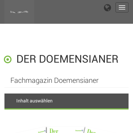
Toggl
navig
DER DOEMENSIANER
Fachmagazin Doemensianer
Inhalt auswählen