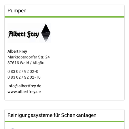
Pumpen
Albert Frey
Marktoberdorfer Str. 24
87616 Wald / Allgäu
0 83 02 / 92 02-0
0 83 02 / 92 02-10
info@albertfrey.de
www.albertfrey.de
Reinigungssysteme für Schankanlagen