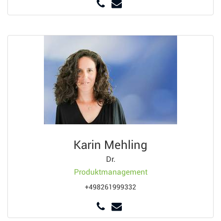
Karin Mehling
Dr.
Produktmanagement
+498261999332