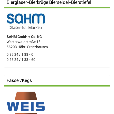
Biergläser-Bierkrüge Bierseidel-Bierstiefel
SAHM GmbH + Co. KG
Westerwaldstraße 13
56203 Höhr-Grenzhausen
0 26 24 / 1 88 - 0
0 26 24 / 1 88 - 60
Fässer/Kegs