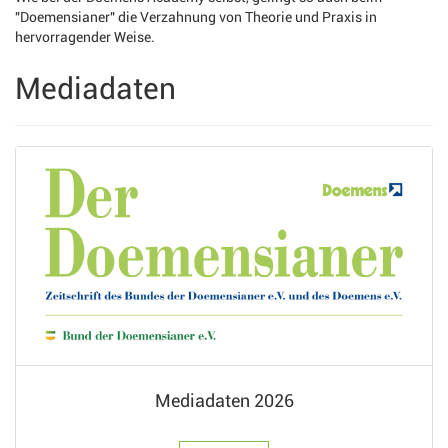
"Doemensianer" die Verzahnung von Theorie und Praxis in
hervorragender Weise.
Mediadaten
Mediadaten 2026