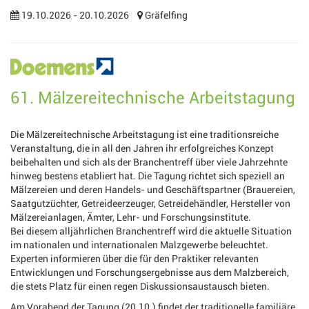
19.10.2026 - 20.10.2026
Gräfelfing
61. Mälzereitechnische Arbeitstagung
Die Mälzereitechnische Arbeitstagung ist eine traditionsreiche
Veranstaltung, die in all den Jahren ihr erfolgreiches Konzept
beibehalten und sich als der Branchentreff über viele Jahrzehnte
hinweg bestens etabliert hat. Die Tagung richtet sich speziell an
Mälzereien und deren Handels- und Geschäftspartner (Brauereien,
Saatgutzüchter, Getreideerzeuger, Getreidehändler, Hersteller von
Mälzereianlagen, Ämter, Lehr- und Forschungsinstitute.
Bei diesem alljährlichen Branchentreff wird die aktuelle Situation
im nationalen und internationalen Malzgewerbe beleuchtet.
Experten informieren über die für den Praktiker relevanten
Entwicklungen und Forschungsergebnisse aus dem Malzbereich,
die stets Platz für einen regen Diskussionsaustausch bieten.
Am Vorabend der Tagung (20.10.) findet der traditionelle familiäre