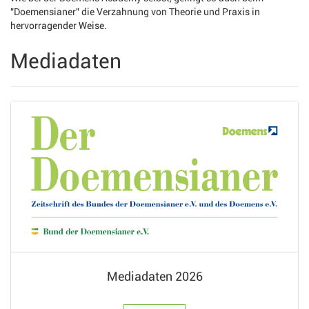
"Doemensianer" die Verzahnung von Theorie und Praxis in
hervorragender Weise.
Mediadaten
Mediadaten 2026