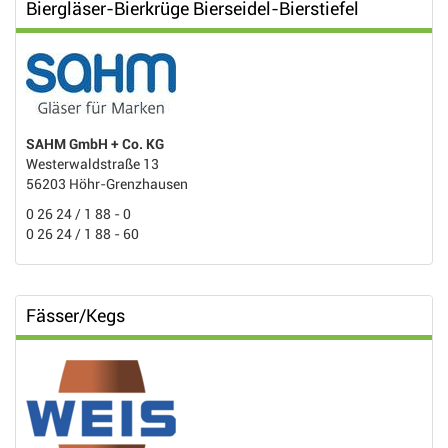
Biergläser-Bierkrüge Bierseidel-Bierstiefel
SAHM GmbH + Co. KG
Westerwaldstraße 13
56203 Höhr-Grenzhausen
0 26 24 / 1 88 - 0
0 26 24 / 1 88 - 60
Fässer/Kegs