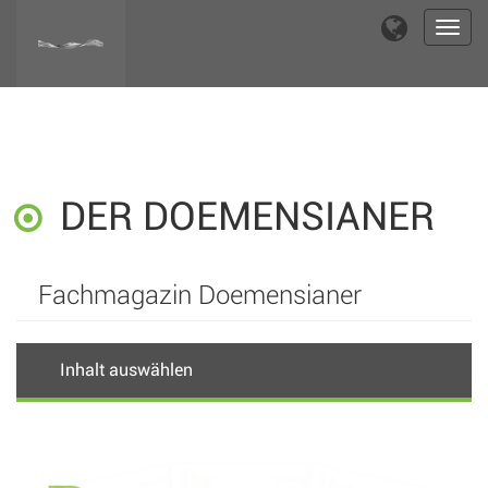
Toggl
navig
DER DOEMENSIANER
Fachmagazin Doemensianer
Inhalt auswählen