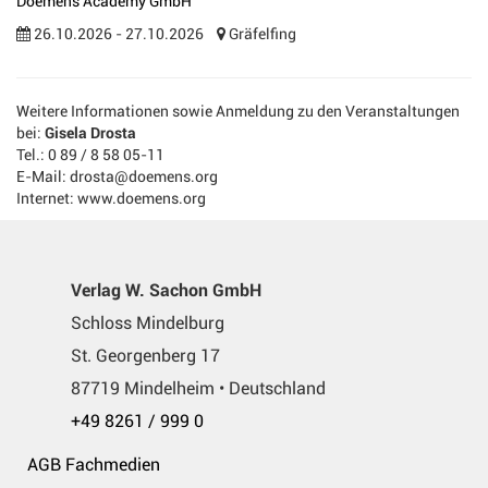
Doemens Academy GmbH
26.10.2026 - 27.10.2026
Gräfelfing
Weitere Informationen sowie Anmeldung zu den Veranstaltungen
bei:
Gisela Drosta
Tel.: 0 89 / 8 58 05-11
E-Mail: drosta@doemens.org
Internet: www.doemens.org
Verlag W. Sachon GmbH
Schloss Mindelburg
St. Georgenberg 17
87719 Mindelheim • Deutschland
+49 8261 / 999 0
AGB Fachmedien