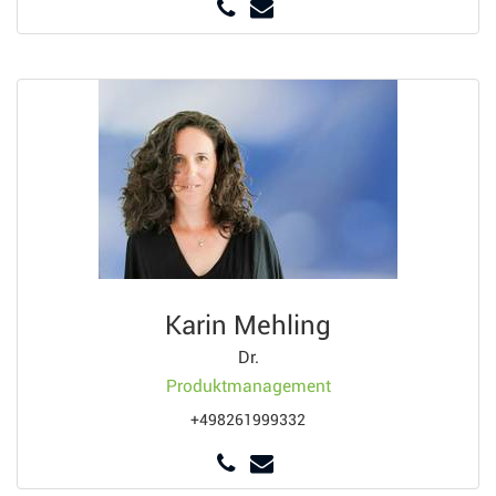
Karin Mehling
Dr.
Produktmanagement
+498261999332