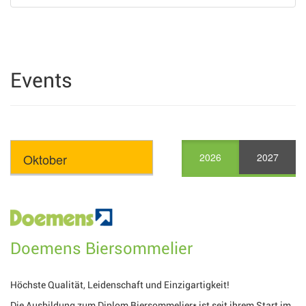
Events
2026
2027
Doemens Biersommelier
Höchste Qualität, Leidenschaft und Einzigartigkeit!
Die Ausbildung zum Diplom Biersommelier* ist seit ihrem Start im