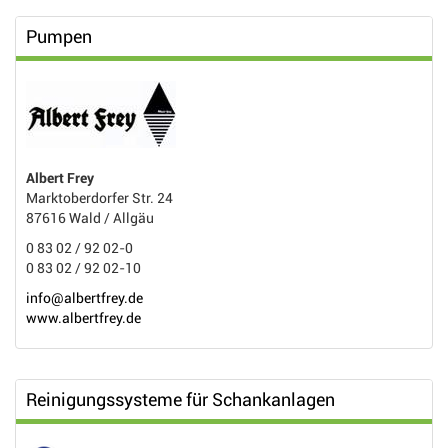
Pumpen
Albert Frey
Marktoberdorfer Str. 24
87616 Wald / Allgäu
0 83 02 / 92 02-0
0 83 02 / 92 02-10
info@albertfrey.de
www.albertfrey.de
Reinigungssysteme für Schankanlagen