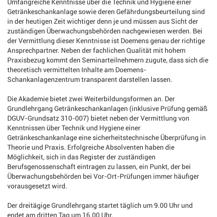
Umfangreiche Kenntnisse über die Technik und Hygiene einer
Getränkeschankanlage sowie deren Gefährdungsbeurteilung sind
in der heutigen Zeit wichtiger denn je und müssen aus Sicht der
zuständigen Überwachungsbehörden nachgewiesen werden. Bei
der Vermittlung dieser Kenntnisse ist Doemens genau der richtige
Ansprechpartner. Neben der fachlichen Qualität mit hohem
Praxisbezug kommt den Seminarteilnehmern zugute, dass sich die
theoretisch vermittelten Inhalte am Doemens-
Schankanlagenzentrum transparent darstellen lassen.
Die Akademie bietet zwei Weiterbildungsformen an. Der
Grundlehrgang Getränkeschankanlagen (inklusive Prüfung gemäß
DGUV-Grundsatz 310-007) bietet neben der Vermittlung von
Kenntnissen über Technik und Hygiene einer
Getränkeschankanlage eine sicherheitstechnische Überprüfung in
Theorie und Praxis. Erfolgreiche Absolventen haben die
Möglichkeit, sich in das Register der zuständigen
Berufsgenossenschaft eintragen zu lassen, ein Punkt, der bei
Überwachungsbehörden bei Vor-Ort-Prüfungen immer häufiger
vorausgesetzt wird.
Der dreitägige Grundlehrgang startet täglich um 9.00 Uhr und
endet am dritten Tag um 16.00 Uhr.