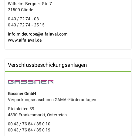
Wilhelm-Bergner-Str. 7
21509 Glinde
0 40 / 72 74 - 03
0 40 / 72 74 - 25 15
info.mideurope@alfalaval.com
www.alfalaval.de
Verschlussbeschickungsanlagen
Gassner GmbH
Verpackungsmaschinen GAMA-Förderanlagen
Steinleiten 39
4890 Frankenmarkt, Österreich
00 43 / 76 84 / 85 0 10
00 43 / 76 84 / 85 0 19