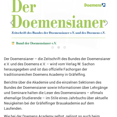
Der Doemensianer – die Zeitschrift des Bundes der Doemensianer
e.V. und des Doemens e.V. – wird vom Verlag W. Sachon
herausgegeben und ist das offizielle Fachorgan der
traditionsreichen Doemens Academy in Gräfelfing.
Berichte über die Akademie und die einzelnen Sektionen des
Bundes der Doemensianer sowie Informationen über Lehrgänge
und Seminare halten die Leser des Doemensianers – oftmals
ehemalige Studierende – im Stile eines Jahrbuchs über aktuelle
Neuigkeiten bei der Gräfelfinger Brauakademie auf dem
Laufenden.
Wie bei der Doemens Academy selbst, gelingt so auch beim