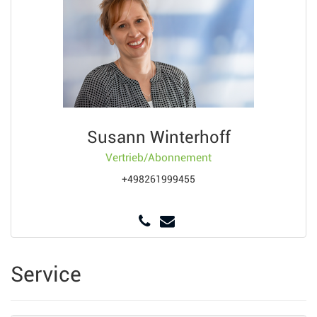
Susann Winterhoff
Vertrieb/Abonnement
+498261999455
Service