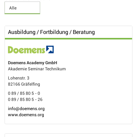
Ausbildung / Fortbildung / Beratung
Doemens Academy GmbH
Akademie Seminar Technikum
Lohenstr. 3
82166 Gräfelfing
0 89 / 85 80 5 - 0
0 89 / 85 80 5 - 26
info@doemens.org
www.doemens.org