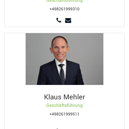
Geschäftsführung
+498261999310
Klaus Mehler
Geschäftsführung
+498261999511