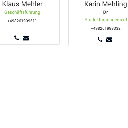
Klaus Mehler
Karin Mehling
Geschäftsführung
Dr.
Produktmanagement
+498261999511
+498261999332