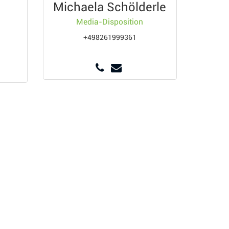
Michaela Schölderle
Media-Disposition
+498261999361