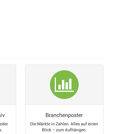
iv
Branchenposter
 oder
Die Märkte in Zahlen. Alles auf einen
s.
Blick – zum Aufhängen.