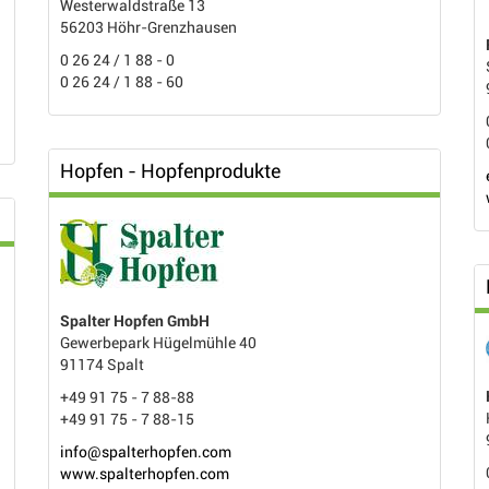
Westerwaldstraße 13
56203 Höhr-Grenzhausen
0 26 24 / 1 88 - 0
0 26 24 / 1 88 - 60
Hopfen - Hopfenprodukte
Spalter Hopfen GmbH
Gewerbepark Hügelmühle 40
91174 Spalt
+49 91 75 - 7 88-88
+49 91 75 - 7 88-15
info@spalterhopfen.com
www.spalterhopfen.com