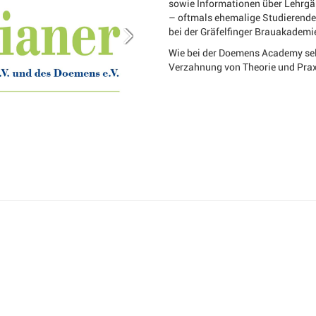
sowie Informationen über Lehrgä
– oftmals ehemalige Studierende 
bei der Gräfelfinger Brauakadem
Wie bei der Doemens Academy sel
Verzahnung von Theorie und Prax