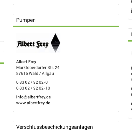
Pumpen
Albert Frey
Marktoberdorfer Str. 24
87616 Wald / Allgäu
0 83 02 / 92 02-0
0 83 02 / 92 02-10
info@albertfrey.de
www.albertfrey.de
Verschlussbeschickungsanlagen