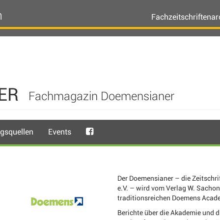
n
Fachzeitschriftenar
ER
Fachmagazin Doemensianer
gsquellen
Events
Der Doemensianer – die Zeitschr
e.V. – wird vom Verlag W. Sachon
traditionsreichen Doemens Acade
Berichte über die Akademie und 