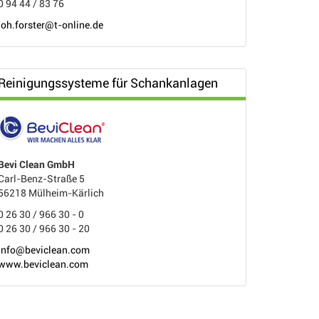
0 94 44 / 83 76
joh.forster@t-online.de
Reinigungssysteme für Schankanlagen
Bevi Clean GmbH
Carl-Benz-Straße 5
56218 Mülheim-Kärlich
0 26 30 / 966 30 - 0
0 26 30 / 966 30 - 20
info@beviclean.com
www.beviclean.com