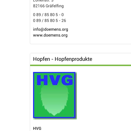
Lohenstr. 3
82166 Gräfelfing
0 89 / 85 80 5 - 0
0 89 / 85 80 5 - 26
info@doemens.org
www.doemens.org
Hopfen - Hopfenprodukte
HVG