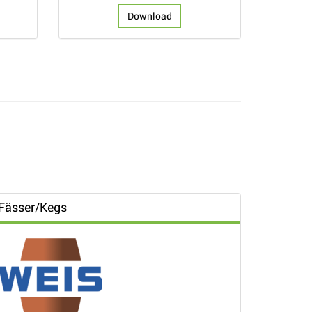
Download
Fässer/Kegs