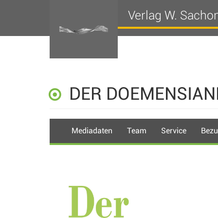
Verlag W. Sacho
DER DOEMENSIAN
Mediadaten
Team
Service
Bezu