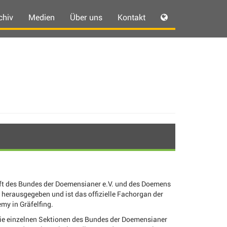
chiv
Medien
Über uns
Kontakt
ift des Bundes der Doemensianer e.V. und des Doemens
 herausgegeben und ist das offizielle Fachorgan der
my in Gräfelfing.
die einzelnen Sektionen des Bundes der Doemensianer