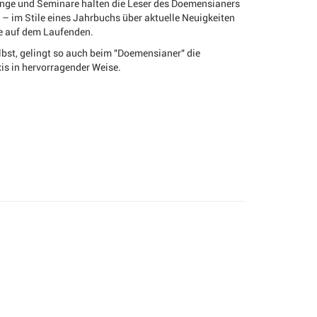
nge und Seminare halten die Leser des Doemensianers
– im Stile eines Jahrbuchs über aktuelle Neuigkeiten
ie auf dem Laufenden.
bst, gelingt so auch beim "Doemensianer" die
is in hervorragender Weise.