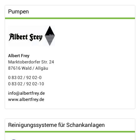
Pumpen
Albert Frey
Marktoberdorfer Str. 24
87616 Wald / Allgäu
0 83 02 / 92 02-0
0 83 02 / 92 02-10
info@albertfrey.de
www.albertfrey.de
Reinigungssysteme für Schankanlagen