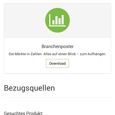
Branchenposter
Die Märkte in Zahlen. Alles auf einen Blick – zum Aufhängen.
Download
Bezugsquellen
Gesuchtes Produkt: