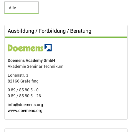
Ausbildung / Fortbildung / Beratung
Doemens Academy GmbH
Akademie Seminar Technikum
Lohenstr. 3
82166 Gräfelfing
0 89 / 85 80 5 - 0
0 89 / 85 80 5 - 26
info@doemens.org
www.doemens.org