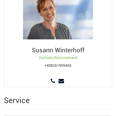
Susann Winterhoff
Vertrieb/Abonnement
+498261999455
Service