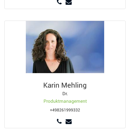
Karin Mehling
Dr.
Produktmanagement
+498261999332