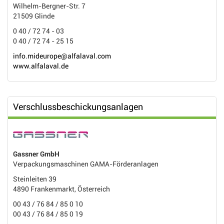
Wilhelm-Bergner-Str. 7
21509 Glinde
0 40 / 72 74 - 03
0 40 / 72 74 - 25 15
info.mideurope@alfalaval.com
www.alfalaval.de
Verschlussbeschickungsanlagen
Gassner GmbH
Verpackungsmaschinen GAMA-Förderanlagen
Steinleiten 39
4890 Frankenmarkt, Österreich
00 43 / 76 84 / 85 0 10
00 43 / 76 84 / 85 0 19