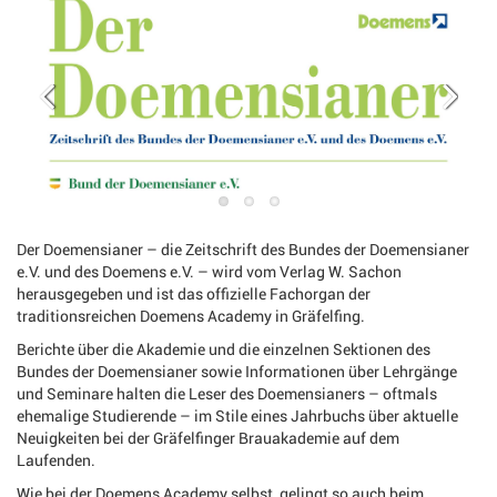
Der Doemensianer – die Zeitschrift des Bundes der Doemensianer
e.V. und des Doemens e.V. – wird vom Verlag W. Sachon
herausgegeben und ist das offizielle Fachorgan der
traditionsreichen Doemens Academy in Gräfelfing.
Berichte über die Akademie und die einzelnen Sektionen des
Bundes der Doemensianer sowie Informationen über Lehrgänge
und Seminare halten die Leser des Doemensianers – oftmals
ehemalige Studierende – im Stile eines Jahrbuchs über aktuelle
Neuigkeiten bei der Gräfelfinger Brauakademie auf dem
Laufenden.
Wie bei der Doemens Academy selbst, gelingt so auch beim