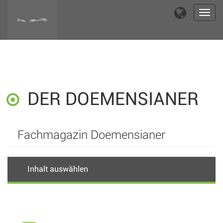
Toggl
navig
DER DOEMENSIANER
Fachmagazin Doemensianer
Inhalt auswählen