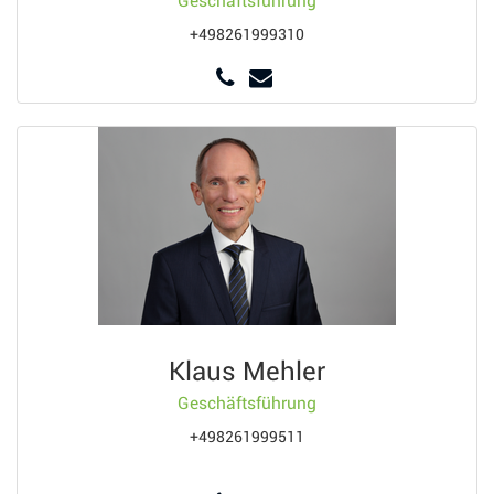
Geschäftsführung
+498261999310
Klaus Mehler
Geschäftsführung
+498261999511