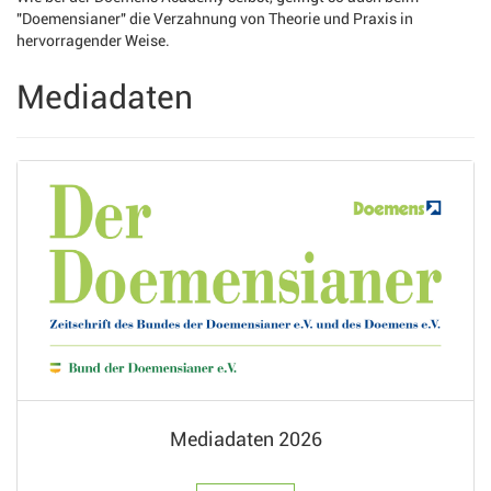
"Doemensianer" die Verzahnung von Theorie und Praxis in
hervorragender Weise.
Mediadaten
Mediadaten 2026