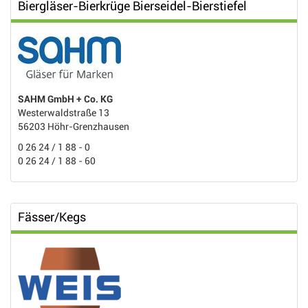
Biergläser-Bierkrüge Bierseidel-Bierstiefel
SAHM GmbH + Co. KG
Westerwaldstraße 13
56203 Höhr-Grenzhausen
0 26 24 / 1 88 - 0
0 26 24 / 1 88 - 60
Fässer/Kegs