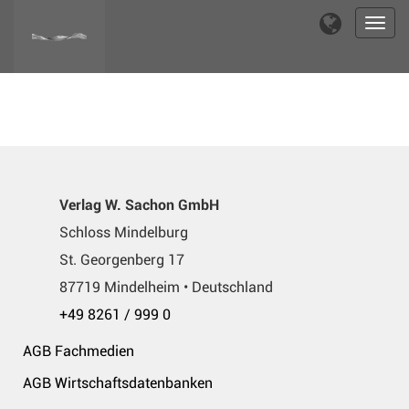
Toggl
navig
Verlag W. Sachon GmbH
Schloss Mindelburg
St. Georgenberg 17
87719 Mindelheim • Deutschland
+49 8261 / 999 0
AGB Fachmedien
AGB Wirtschaftsdatenbanken