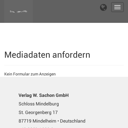
Toggl
navig
Mediadaten anfordern
Kein Formular zum Anzeigen
Verlag W. Sachon GmbH
Schloss Mindelburg
St. Georgenberg 17
87719 Mindelheim • Deutschland