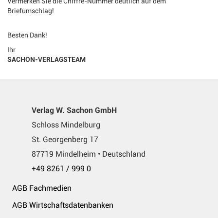
Vermerken Sie die Chiffre-Nummer deutlich auf dem
Briefumschlag!
Besten Dank!
Ihr
SACHON-VERLAGSTEAM
Verlag W. Sachon GmbH
Schloss Mindelburg
St. Georgenberg 17
87719 Mindelheim • Deutschland
+49 8261 / 999 0
AGB Fachmedien
AGB Wirtschaftsdatenbanken