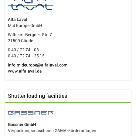
Alfa Laval
Mid Europe GmbH
Wilhelm-Bergner-Str. 7
21509 Glinde
0 40 / 72 74 - 03
0 40 / 72 74 - 25 15
info.mideurope@alfalaval.com
www.alfalaval.de
Shutter loading facilities
Gassner GmbH
Verpackungsmaschinen GAMA-Förderanlagen