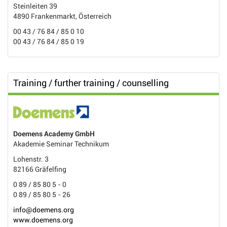
Steinleiten 39
4890 Frankenmarkt, Österreich
00 43 / 76 84 / 85 0 10
00 43 / 76 84 / 85 0 19
Training / further training / counselling
Doemens Academy GmbH
Akademie Seminar Technikum
Lohenstr. 3
82166 Gräfelfing
0 89 / 85 80 5 - 0
0 89 / 85 80 5 - 26
info@doemens.org
www.doemens.org