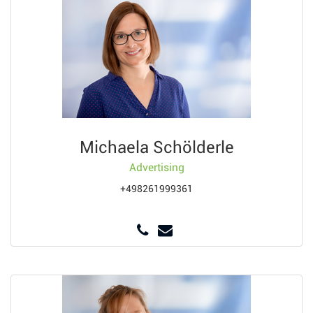
Michaela Schölderle
Advertising
+498261999361