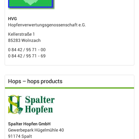
HVG
Hopfenverwertungsgenossenschaft e.G.
Kellerstraße 1
85283 Wolnzach
0 84 42 / 95 71 - 00
0 84 42 / 95 71 - 69
Hops – hops products
Spalter Hopfen GmbH
Gewerbepark Hügelmühle 40
91174 Spalt