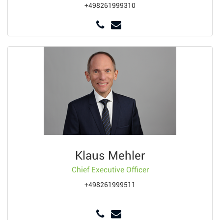
+498261999310
Klaus Mehler
Chief Executive Officer
+498261999511