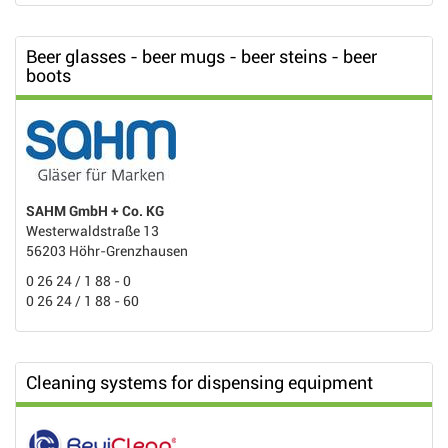
Beer glasses - beer mugs - beer steins - beer
boots
SAHM GmbH + Co. KG
Westerwaldstraße 13
56203 Höhr-Grenzhausen
0 26 24 / 1 88 - 0
0 26 24 / 1 88 - 60
Cleaning systems for dispensing equipment