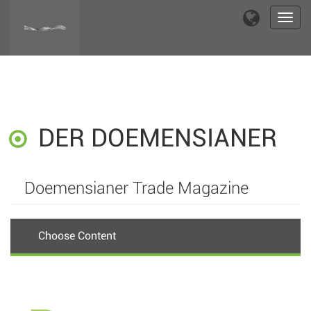
Toggl
navig
DER DOEMENSIANER
Doemensianer Trade Magazine
Choose Content