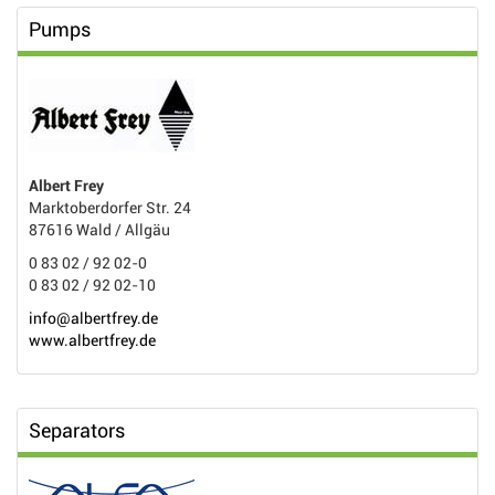
Pumps
Albert Frey
Marktoberdorfer Str. 24
87616 Wald / Allgäu
0 83 02 / 92 02-0
0 83 02 / 92 02-10
info@albertfrey.de
www.albertfrey.de
Separators