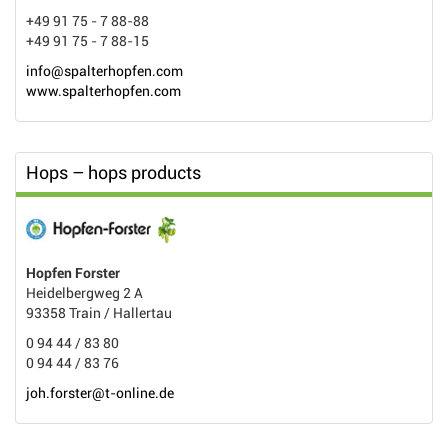
+49 91 75 - 7 88-88
+49 91 75 - 7 88-15
info@spalterhopfen.com
www.spalterhopfen.com
Hops – hops products
Hopfen Forster
Heidelbergweg 2 A
93358 Train / Hallertau
0 94 44 / 83 80
0 94 44 / 83 76
joh.forster@t-online.de