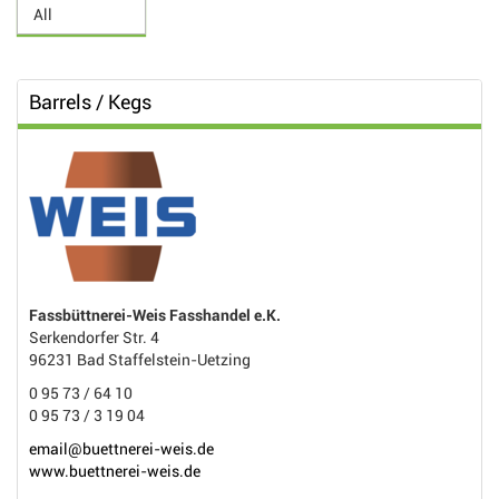
Barrels / Kegs
Fassbüttnerei-Weis Fasshandel e.K.
Serkendorfer Str. 4
96231 Bad Staffelstein-Uetzing
0 95 73 / 64 10
0 95 73 / 3 19 04
email@buettnerei-weis.de
www.buettnerei-weis.de