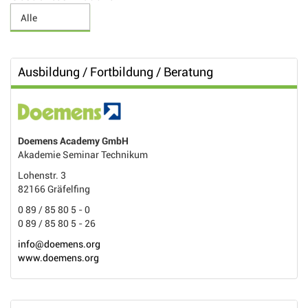
Ausbildung / Fortbildung / Beratung
Doemens Academy GmbH
Akademie Seminar Technikum
Lohenstr. 3
82166 Gräfelfing
0 89 / 85 80 5 - 0
0 89 / 85 80 5 - 26
info@doemens.org
www.doemens.org