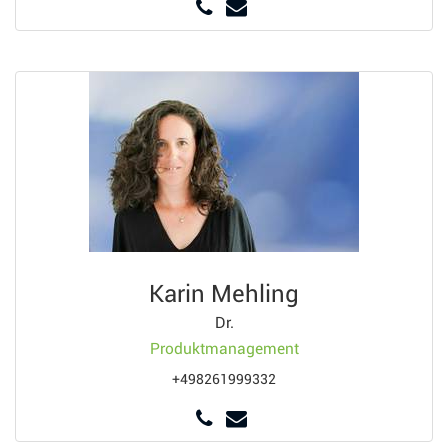
Karin Mehling
Dr.
Produktmanagement
+498261999332