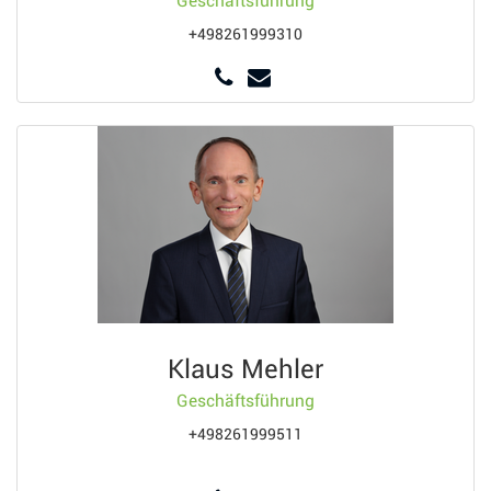
Geschäftsführung
+498261999310
Klaus Mehler
Geschäftsführung
+498261999511