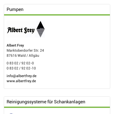
Pumpen
Albert Frey
Marktoberdorfer Str. 24
87616 Wald / Allgäu
0 83 02 / 92 02-0
0 83 02 / 92 02-10
info@albertfrey.de
www.albertfrey.de
Reinigungssysteme für Schankanlagen