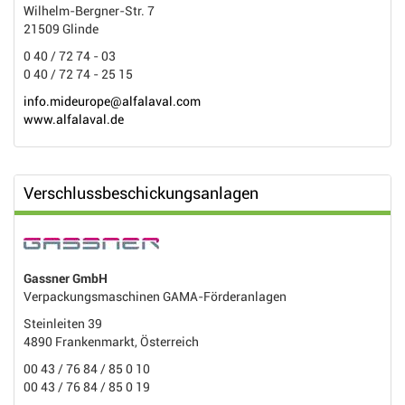
Wilhelm-Bergner-Str. 7
21509 Glinde
0 40 / 72 74 - 03
0 40 / 72 74 - 25 15
info.mideurope@alfalaval.com
www.alfalaval.de
Verschlussbeschickungsanlagen
Gassner GmbH
Verpackungsmaschinen GAMA-Förderanlagen
Steinleiten 39
4890 Frankenmarkt, Österreich
00 43 / 76 84 / 85 0 10
00 43 / 76 84 / 85 0 19