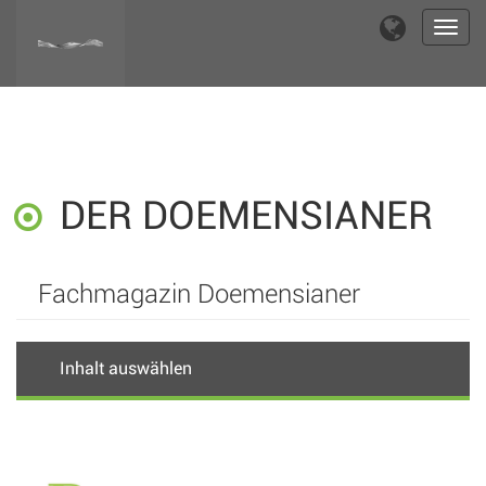
Toggl
navig
DER DOEMENSIANER
Fachmagazin Doemensianer
Inhalt auswählen