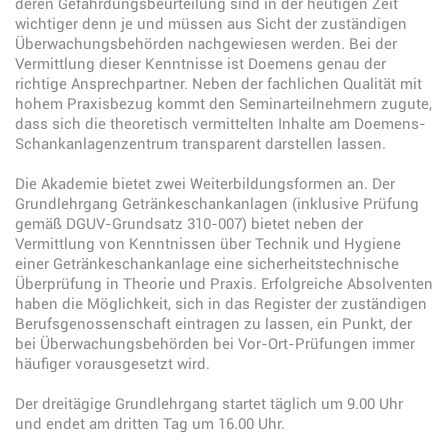
deren Gefährdungsbeurteilung sind in der heutigen Zeit
wichtiger denn je und müssen aus Sicht der zuständigen
Überwachungsbehörden nachgewiesen werden. Bei der
Vermittlung dieser Kenntnisse ist Doemens genau der
richtige Ansprechpartner. Neben der fachlichen Qualität mit
hohem Praxisbezug kommt den Seminarteilnehmern zugute,
dass sich die theoretisch vermittelten Inhalte am Doemens-
Schankanlagenzentrum transparent darstellen lassen.
Die Akademie bietet zwei Weiterbildungsformen an. Der
Grundlehrgang Getränkeschankanlagen (inklusive Prüfung
gemäß DGUV-Grundsatz 310-007) bietet neben der
Vermittlung von Kenntnissen über Technik und Hygiene
einer Getränkeschankanlage eine sicherheitstechnische
Überprüfung in Theorie und Praxis. Erfolgreiche Absolventen
haben die Möglichkeit, sich in das Register der zuständigen
Berufsgenossenschaft eintragen zu lassen, ein Punkt, der
bei Überwachungsbehörden bei Vor-Ort-Prüfungen immer
häufiger vorausgesetzt wird.
Der dreitägige Grundlehrgang startet täglich um 9.00 Uhr
und endet am dritten Tag um 16.00 Uhr.