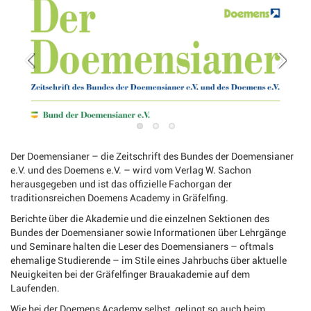
Der Doemensianer – die Zeitschrift des Bundes der Doemensianer
e.V. und des Doemens e.V. – wird vom Verlag W. Sachon
herausgegeben und ist das offizielle Fachorgan der
traditionsreichen Doemens Academy in Gräfelfing.
Berichte über die Akademie und die einzelnen Sektionen des
Bundes der Doemensianer sowie Informationen über Lehrgänge
und Seminare halten die Leser des Doemensianers – oftmals
ehemalige Studierende – im Stile eines Jahrbuchs über aktuelle
Neuigkeiten bei der Gräfelfinger Brauakademie auf dem
Laufenden.
Wie bei der Doemens Academy selbst, gelingt so auch beim