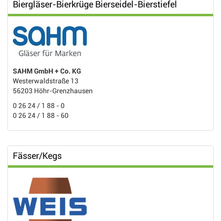
Biergläser-Bierkrüge Bierseidel-Bierstiefel
SAHM GmbH + Co. KG
Westerwaldstraße 13
56203 Höhr-Grenzhausen
0 26 24 / 1 88 - 0
0 26 24 / 1 88 - 60
Fässer/Kegs