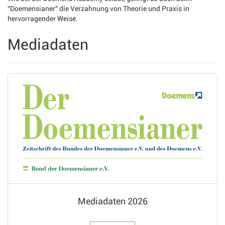
"Doemensianer" die Verzahnung von Theorie und Praxis in
hervorragender Weise.
Mediadaten
Mediadaten 2026