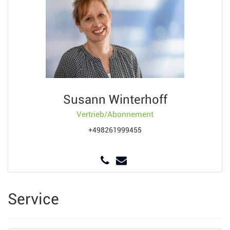
Susann Winterhoff
Vertrieb/Abonnement
+498261999455
Service